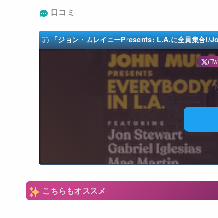
口コミ
「ジョン・ムレイニーPresents: L.A.に全員集合!/John Mu
(Twi
N
こちらもオススメ