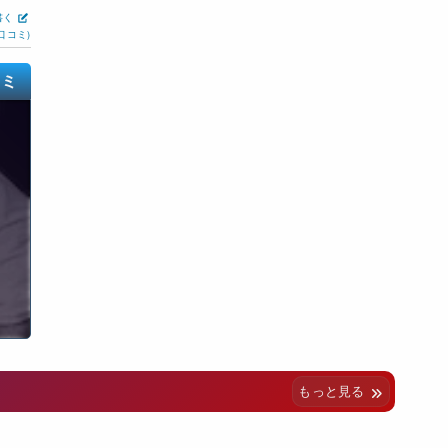
書く
口コミ)
コミ
もっと見る