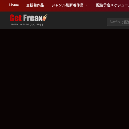
Home
全新着作品
ジャンル別新着作品
配信予定スケジュー
Netflix Unofficial ファンサイト