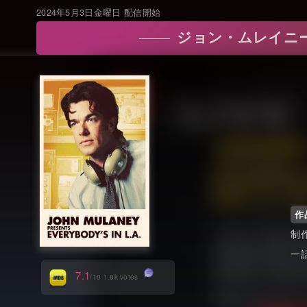
2024年5月3日金曜日 配信開始
ジョン・ムレイニーPresent
作
7.1
/10 1.8k votes