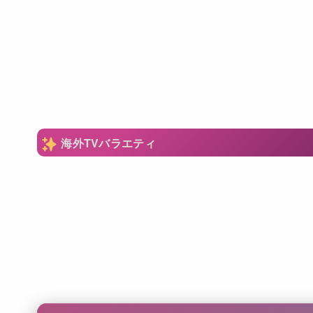
海外TVバラエティ