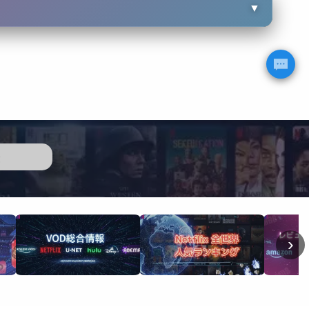
▼
歴
›