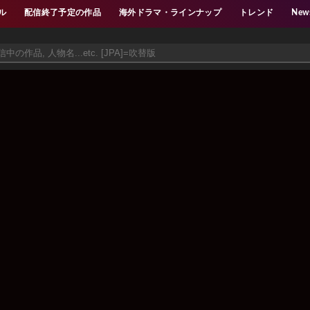
ル
配信終了予定の作品
海外ドラマ・ラインナップ
トレンド
New