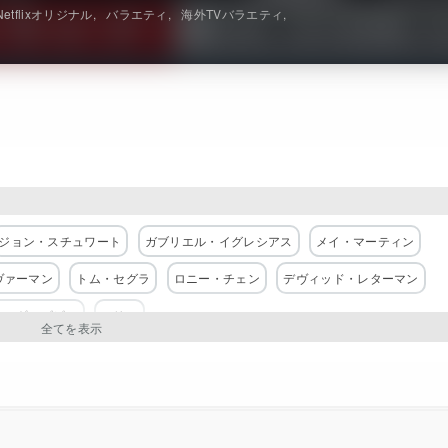
Netflixオリジナル
バラエティ
海外TVバラエティ
ジョン・スチュワート
ガブリエル・イグレシアス
メイ・マーティン
ヴァーマン
トム・セグラ
ロニー・チェン
デヴィッド・レターマン
ナ・ギャズビー
フリー