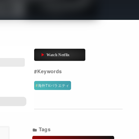
Get Freaxフォーラム
Netflixコース別料金プラン
お問い合わせ
閉じる
海外TVバラエティ
Tags