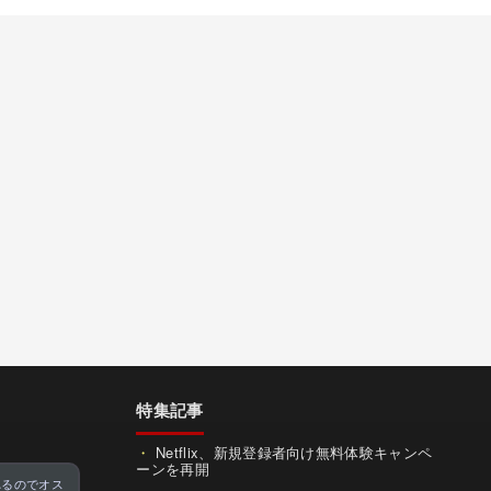
特集記事
Netflix、新規登録者向け無料体験キャンペ
ーンを再開
れるのでオス