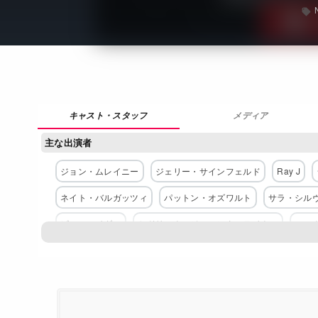
メディア
主な出演者
ジョン・ムレイニー
ジェリー・サインフェルド
Ray J
ネイト・バルガッツィ
パットン・オズワルト
サラ・シル
ビル・ヘイダー
セドリック・ジ・エンターテイナー
ハン
ネットワーク
Netflix