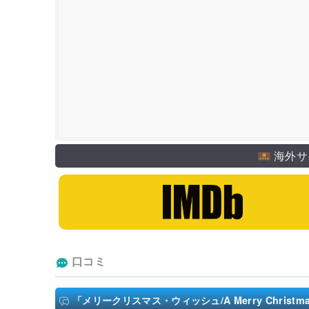
海外サ
口コミ
「メリークリスマス・ウィッシュ/A Merry Christma