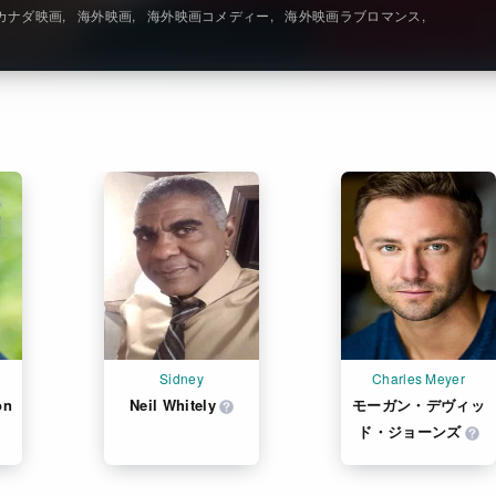
カナダ映画
海外映画
海外映画コメディー
海外映画ラブロマンス
Sidney
Charles Meyer
on
Neil Whitely
モーガン・デヴィッ
ド・ジョーンズ