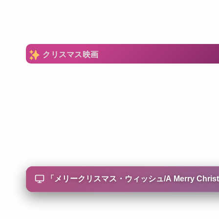
クリスマス映画
「
メリークリスマス・ウィッシュ/A Merry Christm