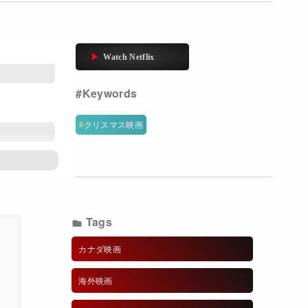
クリスマス映画
エ
Tags
カナダ映画
海外映画