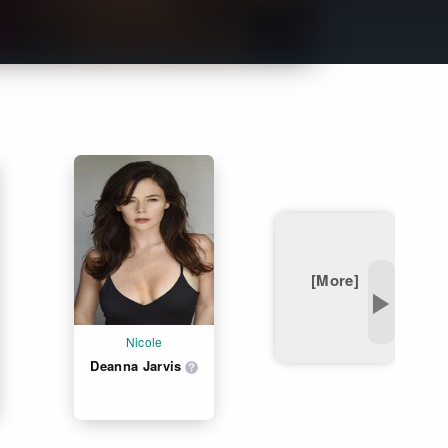
Get Freaxフォーラム
Netflixコース別料金プラン
お問い合わせ
閉じる
[More]
▶
Nicole
Deanna Jarvis