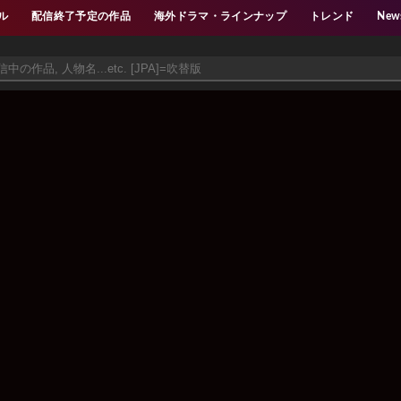
ル
配信終了予定の作品
海外ドラマ・ラインナップ
トレンド
New