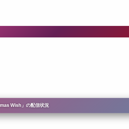
as Wish
」の配信状況