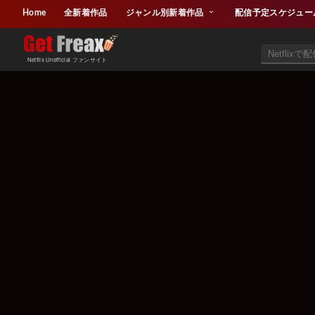
Home
全新着作品
ジャンル別新着作品
配信予定スケジュー
Netflix Unofficial ファンサイト