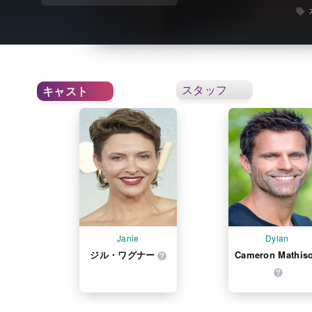
スタッフ
キャスト
Janie
Dylan
ジル・ワグナー
Cameron Mathis