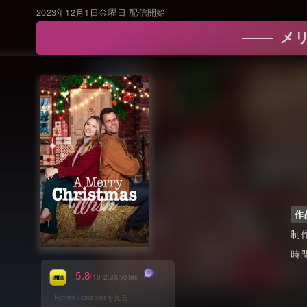
2023年12月1日金曜日 配信開始
メリ
作
5.8
/10 2.3k votes