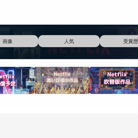
画像
人気
受賞