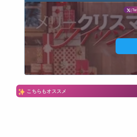
(Twi
N
こちらもオススメ