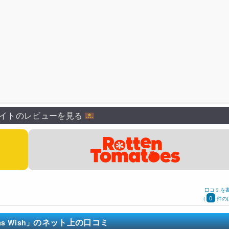
イトのレビューを見る
口コミを
0
(
件の
のネット上の口コミ
s Wish」