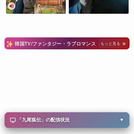
韓国TV/ファンタジー・ラブロマンス
もっと見る
「
九尾狐伝
」の配信状況
▼