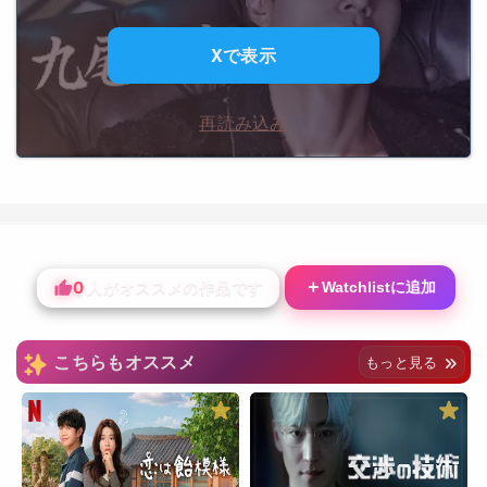
Xで表示
再読み込み
0
＋
Watchlistに追加
人がオススメの作品です
こちらもオススメ
もっと見る