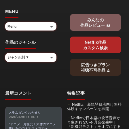
MENU
みんなの
作品レビュー
作品のジャンル
Netflix作品
カスタム検索
広告つきプラン
視聴不可作品
最新コメント
特集記事
Netflix、新規登録者向け無料
体験キャンペーンを再開
スラムダンクおかえり
2026/08/08 16:18:15
Netflixで日本語の吹替音声が
再生されない不具合発生中｜
dアニメ、月額安く大体のアニメ
「新機能テスト」をオフにする
観れるのでオススメです〜