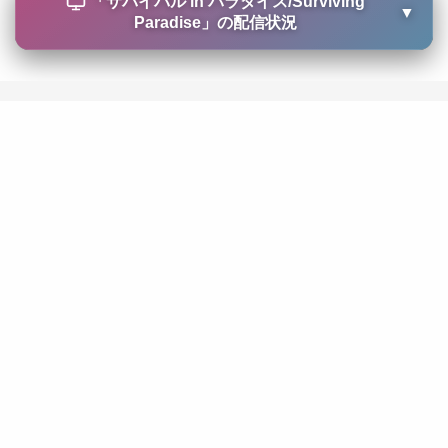
「
サバイバル in パラダイス/Surviving
▼
Paradise
」の配信状況