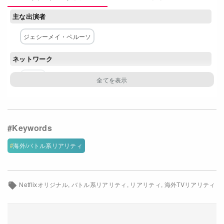
Netflixコース別料金プラン
主な出演者
お問い合わせ
ジェシーメイ・ペルーソ
閉じる
ネットワーク
Netflix
海外/バトル系リアリティ
Netflixオリジナル
バトル系リアリティ
リアリティ
海外TVリアリティ