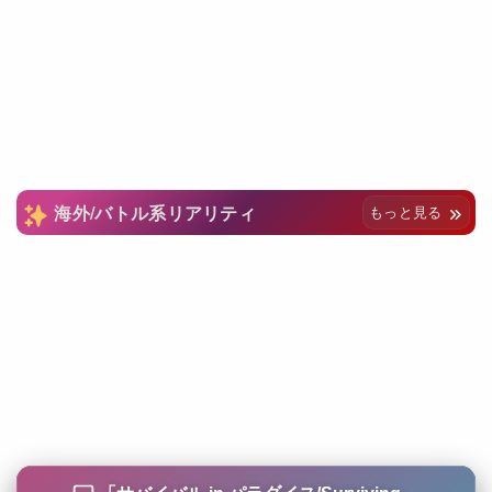
海外/バトル系リアリティ
もっと見る