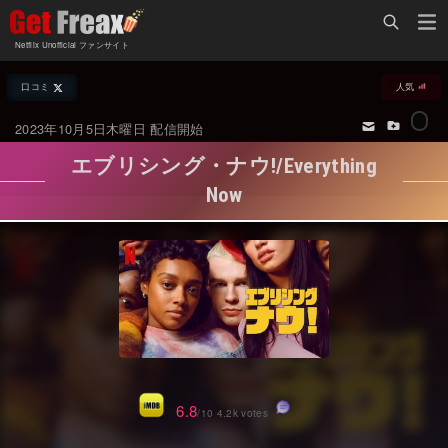
Home
Netflix Unofficial ファンサイト
Netflix新着作品
口コミ
人気
ジャンル別新着作品
配信予定スケジュール
2023年10月5日木曜日 配信開始
オールジャンル
配信終了予定の作品
エブリシング・ナウ!/Everything
海外ドラマ・シリーズ
海外ドラマ・ラインナップ
Now
海外映画
Netflix 人気ランキング
国内TV番組・ドラマ
Netflix 全作品ラインナップ
国内映画
Netflix配信作品カスタム検索
アジアTV番組・ドラマ
トレンド
アジア映画
VOD 総合作品情報
6.8
/10 4.2k votes