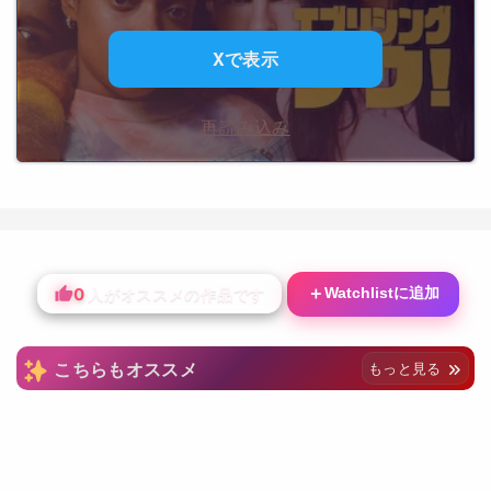
Xで表示
再読み込み
0
＋
Watchlistに追加
人がオススメの作品です
こちらもオススメ
もっと見る