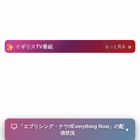
イギリスTV番組
もっと見る
「
エブリシング・ナウ!/Everything Now
」の配
▼
信状況