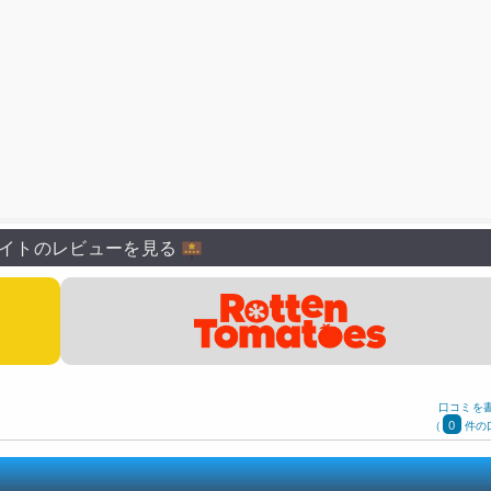
イトのレビューを見る
口コミを
0
(
件の