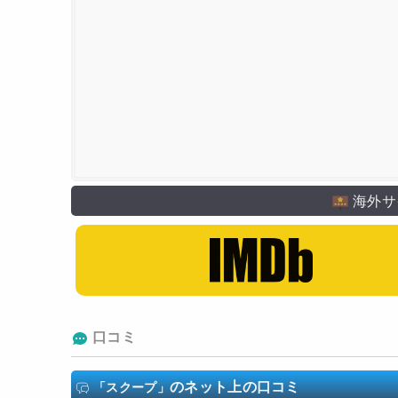
海外サ
口コミ
のネット上の口コミ
「スクープ」