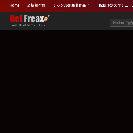
Home
全新着作品
ジャンル別新着作品
配信予定スケジュー
Netflix Unofficial ファンサイト