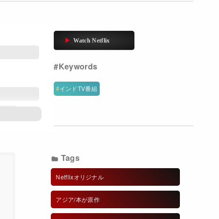
インドTV番組
ルジー
Tags
Netflixオリジナル
アジア/本が原作