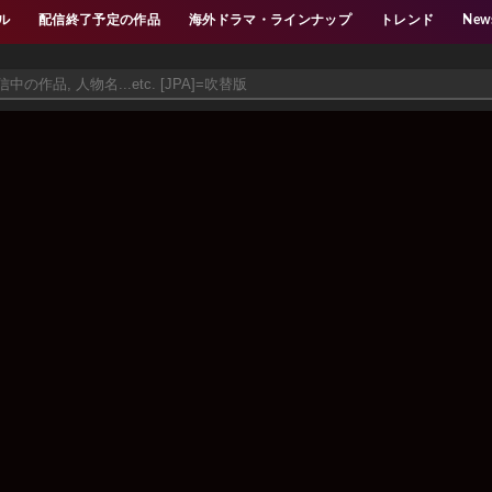
ル
配信終了予定の作品
海外ドラマ・ラインナップ
トレンド
New