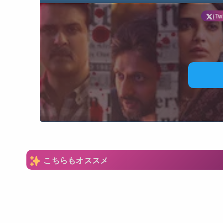
(Twi
N
こちらもオススメ