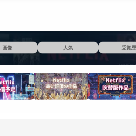
画像
人気
受賞