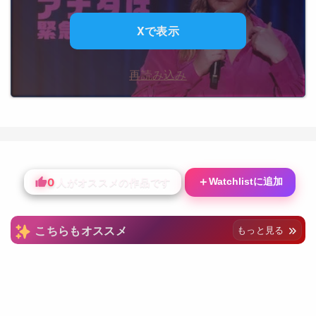
Xで表示
再読み込み
0
＋
Watchlistに追加
人がオススメの作品です
こちらもオススメ
もっと見る