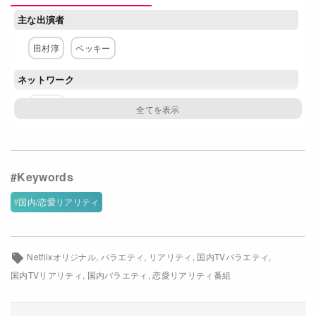
Netflixコース別料金プラン
主な出演者
お問い合わせ
田村淳
ベッキー
ネットワーク
閉じる
Netflix
国内/恋愛リアリティ
Netflixオリジナル
バラエティ
リアリティ
国内TVバラエティ
国内TVリアリティ
国内バラエティ
恋愛リアリティ番組