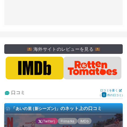
海外サイトのレビューを見る
口コミを書く
口コミ
0
(
件の口コミ)
のネット上の口コミ
「あいの里 (新シーズン)」
(Twitter)
Filmarks
IMDb