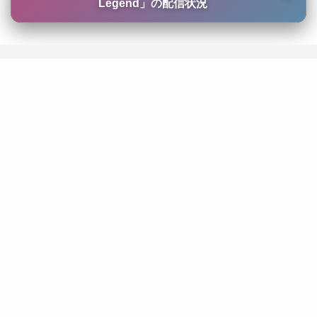
Legend
」の配信状況