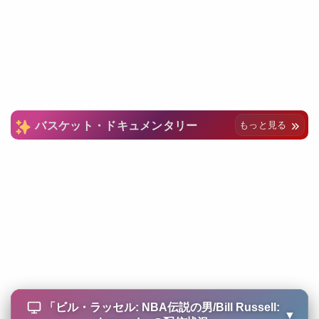
バスケット・ドキュメンタリー
もっと見る
「
ビル・ラッセル: NBA伝説の男/Bill Russell:
▼