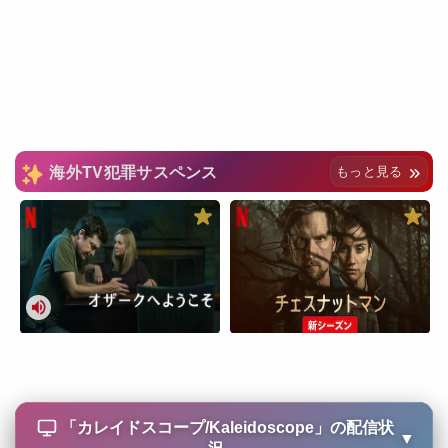
海外TV犯罪サスペンス
もっと見る
「
カレイドスコープ/Kaleidoscope
」の配信状
▼