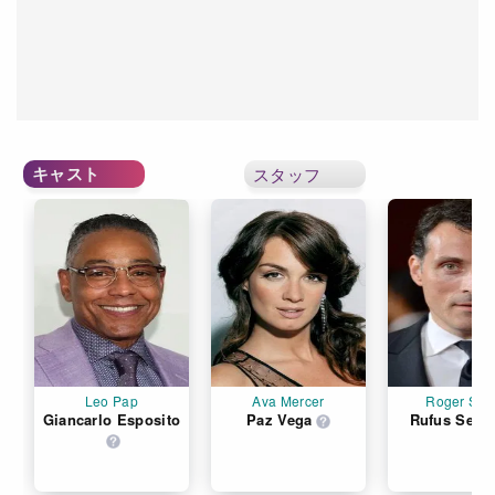
キャスト
スタッフ
Leo Pap
Ava Mercer
Roger Sal
Giancarlo Esposito
Paz Vega
Rufus Sewe