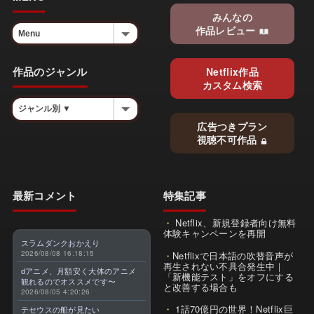
みんなの
作品レビュー
作品のジャンル
Netflix作品
カスタム検索
広告つきプラン
視聴不可作品
最新コメント
特集記事
Netflix、新規登録者向け無料
体験キャンペーンを再開
スラムダンクおかえり
2026/08/08 16:18:15
Netflixで日本語の吹替音声が
再生されない不具合発生中｜
dアニメ、月額安く大体のアニメ
「新機能テスト」をオフにする
観れるのでオススメです〜
と改善する場合も
2026/08/05 4:20:26
1話70億円の世界！Netflix巨
テセウスの船が見たい