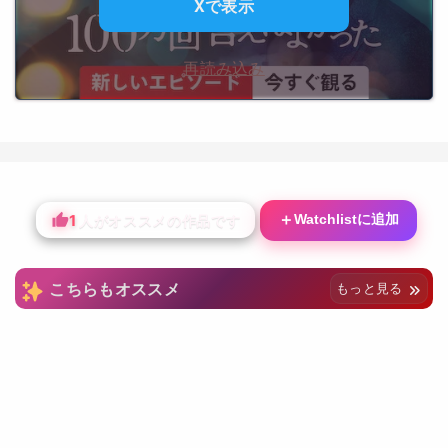
Xで表示
再読み込み
1
＋
Watchlistに追加
人がオススメの作品です
こちらもオススメ
もっと見る