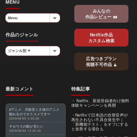
MENU
みんなの
作品レビュー
作品のジャンル
Netflix作品
カスタム検索
広告つきプラン
視聴不可作品
最新コメント
特集記事
Netflix、新規登録者向け無料
体験キャンペーンを再開
dアニメ、月額安く大体のアニメ
観れるのでオススメです〜
Netflixで日本語の吹替音声が
2026/08/05 4:20:26
再生されない不具合発生中｜
「新機能テスト」をオフにする
テセウスの船が見たい
と改善する場合も
2026/08/04 13:35:40