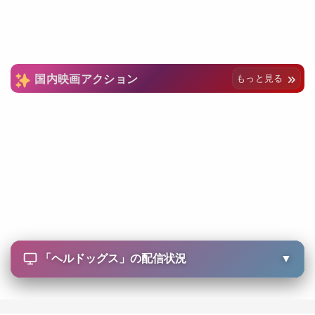
国内映画アクション
もっと見る
「
ヘルドッグス
」の配信状況
▼