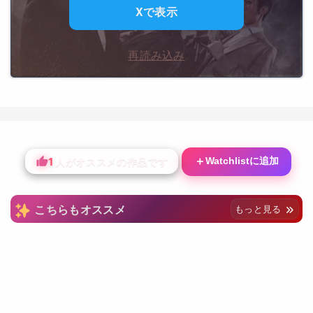
Xで表示
再読み込み
1
＋
Watchlistに追加
人がオススメの作品です
こちらもオススメ
もっと見る