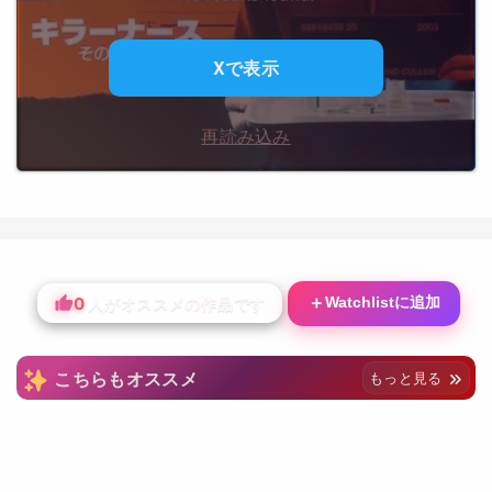
Xで表示
再読み込み
0
＋
Watchlistに追加
人がオススメの作品です
こちらもオススメ
もっと見る