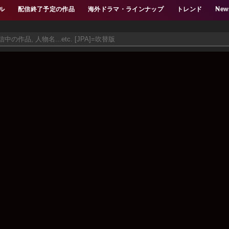
ル
配信終了予定の作品
海外ドラマ・ラインナップ
トレンド
New