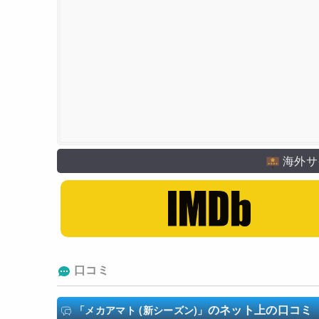
海外サ
口コミ
のネット上の口コミ
「メカアマト (新シーズン)」