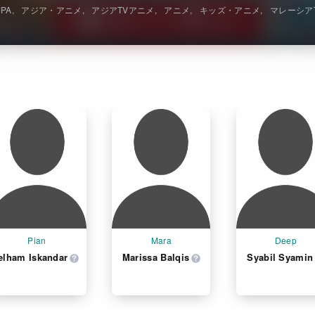
JPA
アジア・アニメ
アジアTVアニメ
アニメ
キッズ・アニメ
マレーシア
Pian
Mara
Deep
elham Iskandar
Marissa Balqis
Syabil Syamin