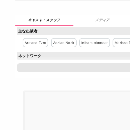
メディア
主な出演者
Armand Ezra
Adzlan Nazir
Ielham Iskandar
Marissa 
ネットワーク
Astro