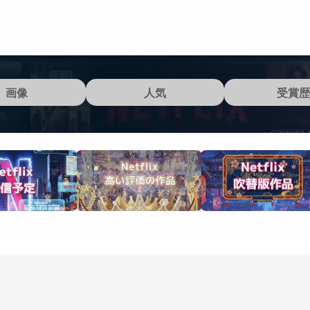
画像
人気
受賞