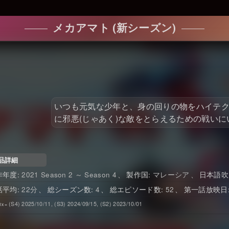
メカアマト (新シーズン)
いつも元気な少年と、身の回りの物をハイテ
に邪悪(じゃあく)な敵をとらえるための戦いに
品詳細
2021 Season 2 ～ Season 4
マレーシア
日本語吹
22
4
52
(S4) 2025/10/11, (S3) 2024/09/15, (S2) 2023/10/01