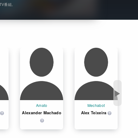
TV番組
Get Freaxフォーラム
Netflixコース別料金プラン
お問い合わせ
閉じる
▶
Amato
Mechabot
Alexander Machado
Alex Teixeira