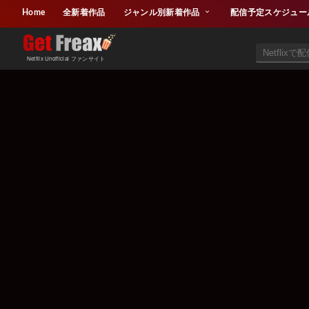
Home
全新着作品
ジャンル別新着作品
配信予定スケジュー
Netflix Unofficial ファンサイト