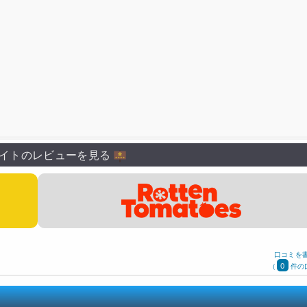
イトのレビューを見る
口コミを
0
(
件の