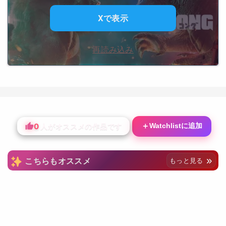
Xで表示
再読み込み
0
＋
Watchlistに追加
人がオススメの作品です
こちらもオススメ
もっと見る