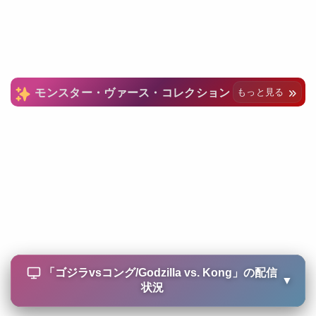
モンスター・ヴァース・コレクション
もっと見る
「
ゴジラvsコング/Godzilla vs. Kong
」の配信
▼
状況