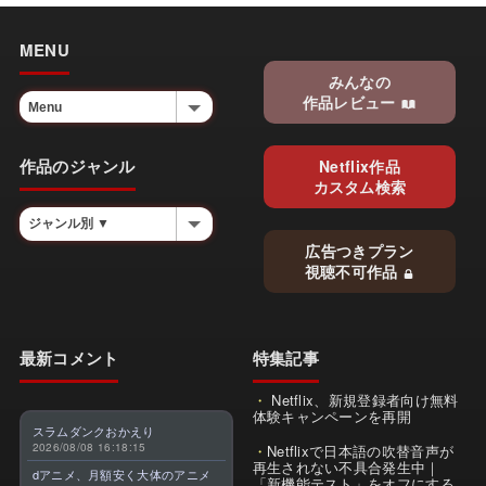
MENU
みんなの
作品レビュー
作品のジャンル
Netflix作品
カスタム検索
広告つきプラン
視聴不可作品
最新コメント
特集記事
Netflix、新規登録者向け無料
体験キャンペーンを再開
スラムダンクおかえり
2026/08/08 16:18:15
Netflixで日本語の吹替音声が
再生されない不具合発生中｜
dアニメ、月額安く大体のアニメ
「新機能テスト」をオフにする