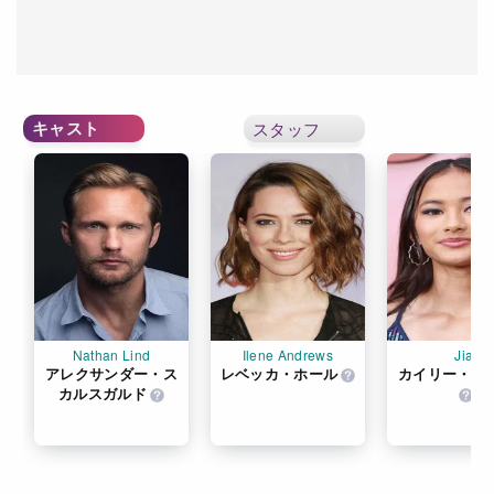
キャスト
スタッフ
Nathan Lind
Ilene Andrews
Jia
アレクサンダー・ス
レベッカ・ホール
カイリー・ホ
カルスガルド