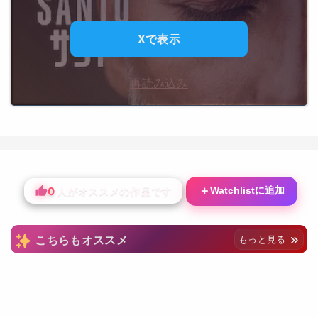
Xで表示
再読み込み
0
＋
Watchlistに追加
人がオススメの作品です
こちらもオススメ
もっと見る