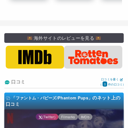
海外サイトのレビューを見る
口コミを書く
口コミ
0
(
件の口コミ)
のネット上の
「ファントム・パピーズ/Phantom Pups」
口コミ
(Twitter)
Filmarks
IMDb