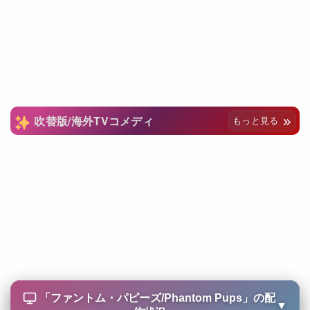
吹替版/海外TVコメディ
もっと見る
「
ファントム・パピーズ/Phantom Pups
」の配
▼