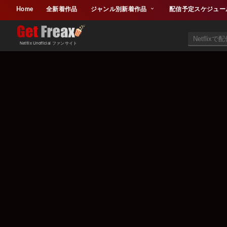
Home
全新着作品
ジャンル別新着作品
配信予定スケジュー
Netflix Unofficial ファンサイト