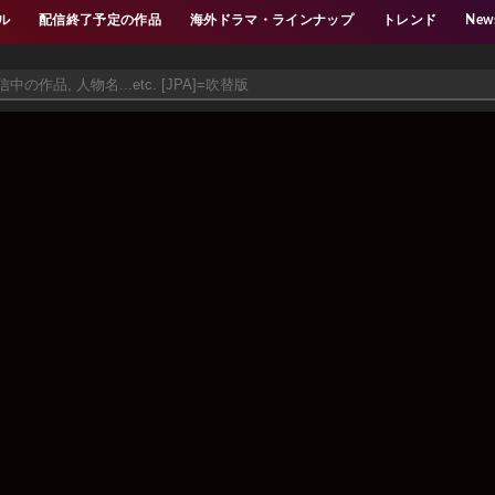
ル
配信終了予定の作品
海外ドラマ・ラインナップ
トレンド
New