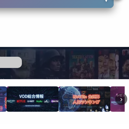
▼
歴
›