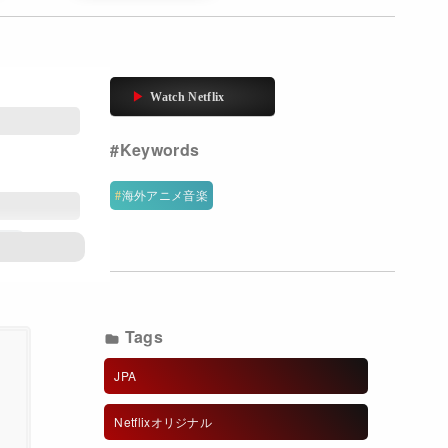
海外アニメ音楽
ンズ
Tags
JPA
Netflixオリジナル