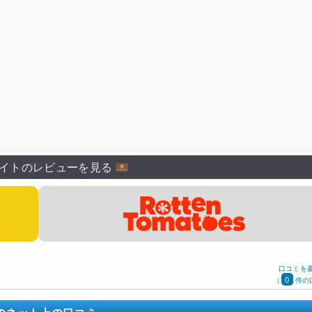
イトのレビューを見る
口コミを
0
(
件の