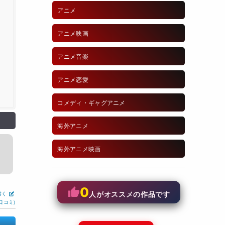
アニメ
アニメ映画
アニメ音楽
アニメ恋愛
コメディ・ギャグアニメ
海外アニメ
海外アニメ映画
0
書く
人がオススメの作品です
口コミ)