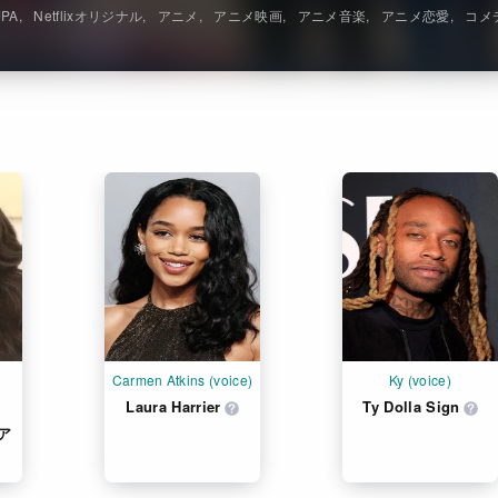
JPA
Netflixオリジナル
アニメ
アニメ映画
アニメ音楽
アニメ恋愛
コメ
Carmen Atkins (voice)
Ky (voice)
Laura Harrier
Ty Dolla Sign
ア