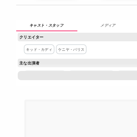
メディア
クリエイター
キッド・カディ
ケニヤ・バリス
主な出演者
スコット・メスカディ
ジェシカ・ウィリアムズ
ローラ・
クリストファー・アボット
キース・デヴィッド
アルトゥ
フランチェスカ・レアーレ
テヤナ・テイラー
ケニヤ・バ
配給
Netflix