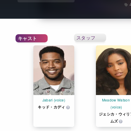
スタッフ
キャスト
Jabari (voice)
Meadow Watson 
キッド・カディ
(voice)
ジェシカ・ウィリ
ムズ