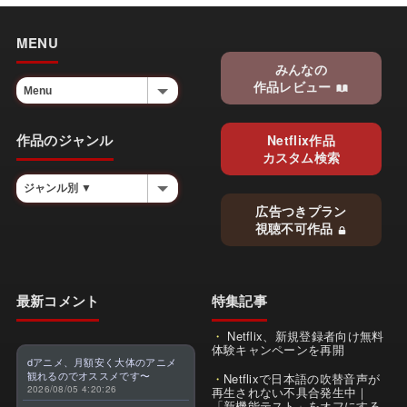
MENU
みんなの
作品レビュー
作品のジャンル
Netflix作品
カスタム検索
広告つきプラン
視聴不可作品
最新コメント
特集記事
Netflix、新規登録者向け無料
体験キャンペーンを再開
dアニメ、月額安く大体のアニメ
観れるのでオススメです〜
Netflixで日本語の吹替音声が
2026/08/05 4:20:26
再生されない不具合発生中｜
「新機能テスト」をオフにする