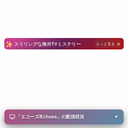
スリリングな海外TVミステリー
もっと見る
「
エコーズ/Echoes
」の配信状況
▼