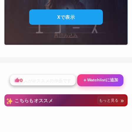
Xで表示
再読み込み
0
＋
Watchlistに追加
人がオススメの作品です
こちらもオススメ
もっと見る