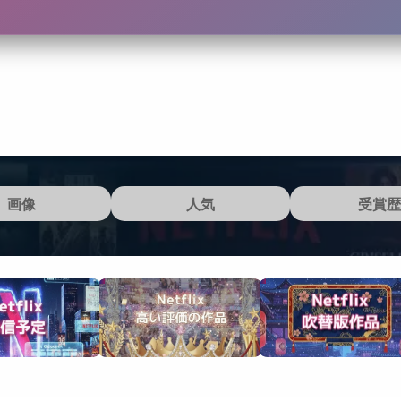
画像
人気
受賞