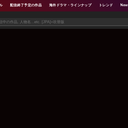
ル
配信終了予定の作品
海外ドラマ・ラインナップ
トレンド
New