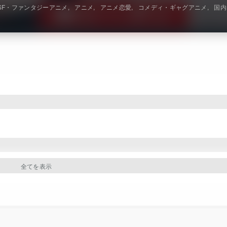
SF・ファンタジーアニメ
アニメ
アニメ恋愛
コメディ・ギャグアニメ
国内