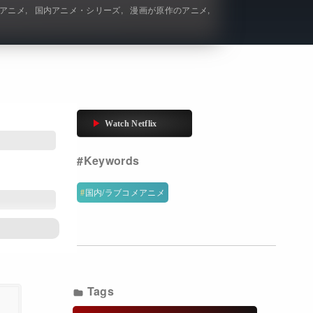
アニメ
国内アニメ・シリーズ
漫画が原作のアニメ
Get Freaxフォーラム
Netflixコース別料金プラン
お問い合わせ
閉じる
国内/ラブコメアニメ
Tags