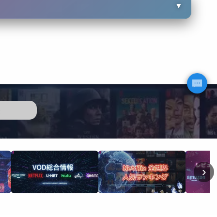
▼
歴
›