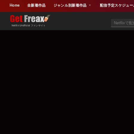
Home
全新着作品
ジャンル別新着作品
配信予定スケジュー
Netflix Unofficial ファンサイト