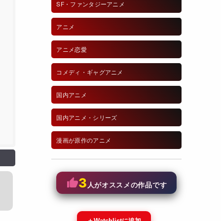
SF・ファンタジーアニメ
アニメ
アニメ恋愛
コメディ・ギャグアニメ
国内アニメ
国内アニメ・シリーズ
漫画が原作のアニメ
3
人がオススメの作品です
＋
Watchlistに追加