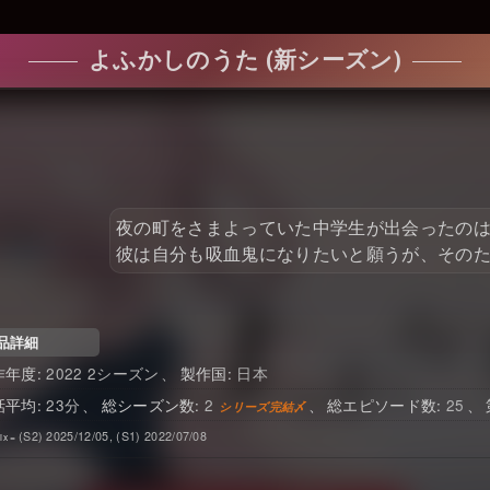
よふかしのうた (新シーズン)
夜の町をさまよっていた中学生が出会ったの
彼は自分も吸血鬼になりたいと願うが、そのため
品詳細
2022 2シーズン
日本
23
2
25
(S2) 2025/12/05, (S1) 2022/07/08