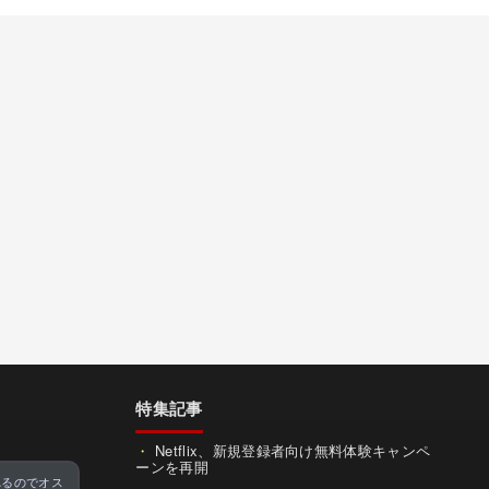
特集記事
Netflix、新規登録者向け無料体験キャンペ
ーンを再開
れるのでオス