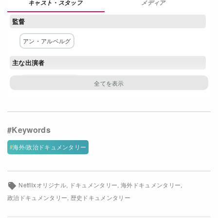
メディア
Netflixコース別料金プラン
監督
お問い合わせ
アン・アルベルグ
閉じる
主な出演者
マーサ・ミッチェル
配給
Netflix
海外/政治ドキュメンタリー
Netflixオリジナル
ドキュメンタリー
海外ドキュメンタリー
政治ドキュメンタリー
歴史ドキュメンタリー