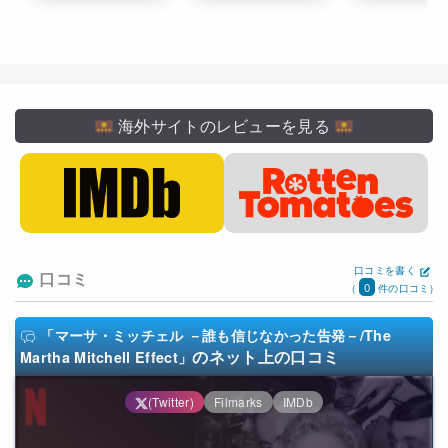
海外サイトのレビューを見る
口コミを書く
口コミ
0
(
件の口コミ)
「マーサ・ミッチェル －誰も信じなかった告発－/The
のネット上の口コミ
Martha Mitchell Effect」
(Twitter)
Filmarks
IMDb