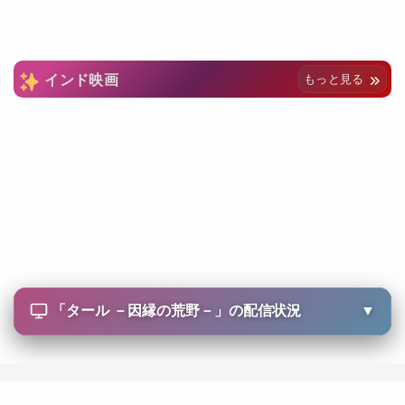
インド映画
もっと見る
「
タール －因縁の荒野－
」の配信状況
▼