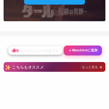
再読み込み
0
＋
Watchlistに追加
人がオススメの作品です
こちらもオススメ
もっと見る