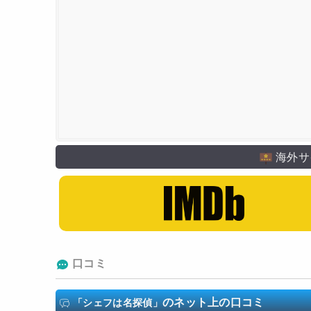
テレビ東京
海外サ
口コミ
のネット上の口コミ
「シェフは名探偵」