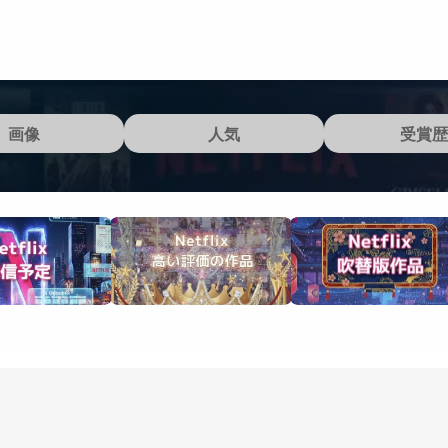
画像
人気
受賞