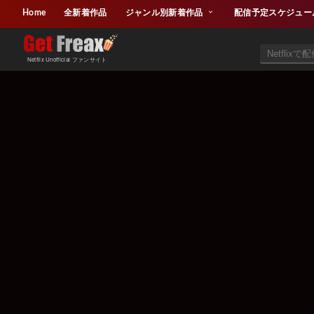
Home
全新着作品
ジャンル別新着作品
配信予定スケジュー
Netflix Unofficial ファンサイト