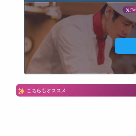
(Twi
N
こちらもオススメ