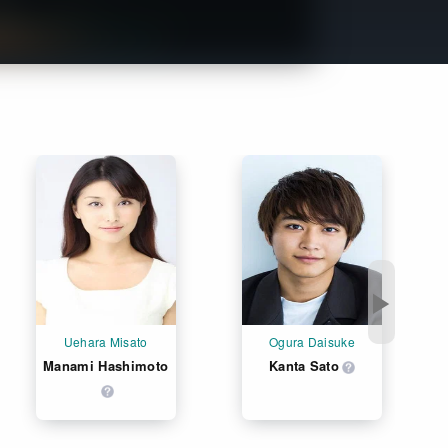
Get Freaxフォーラム
Netflixコース別料金プラン
お問い合わせ
閉じる
▶
Uehara Misato
Ogura Daisuke
Manami Hashimoto
Kanta Sato