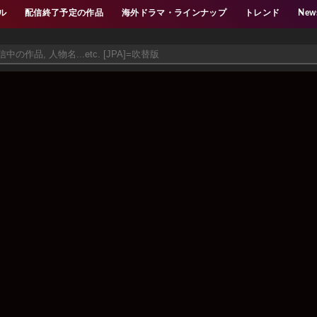
ル
配信終了予定の作品
海外ドラマ・ラインナップ
トレンド
New