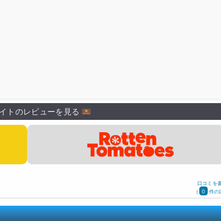
イトのレビューを見る
口コミを
0
(
件の