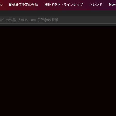
ル
配信終了予定の作品
海外ドラマ・ラインナップ
トレンド
New