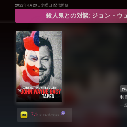
2022年4月20日水曜日 配信開始
殺人鬼との対談: ジョン・ウェイン・ゲイシー
作
7.1
/10 15.4k votes