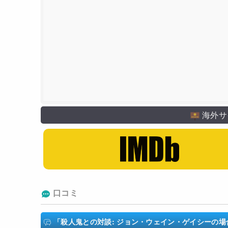
海外サ
口コミ
「殺人鬼との対談: ジョン・ウェイン・ゲイシーの場合/Conversa