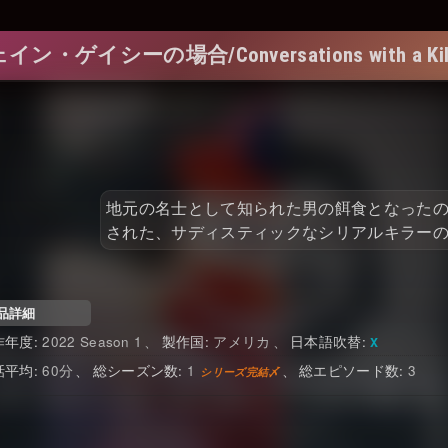
の場合/Conversations with a Killer: Th
地元の名士として知られた男の餌食となったの
された、サディスティックなシリアルキラー
品詳細
2022 Season 1
アメリカ
日本語吹替
60
1
3