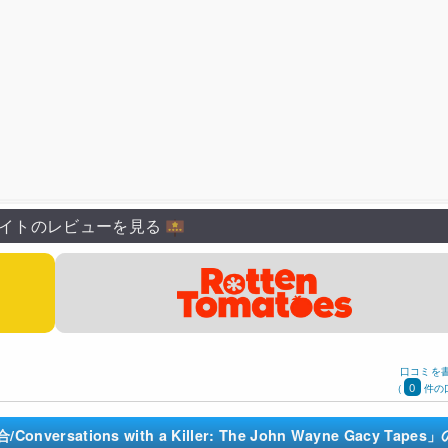
イトのレビューを見る
口コミを
0
(
件の
tions with a Killer: The John Wayne Gacy Tapes」