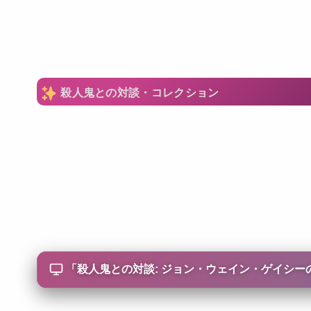
殺人鬼との対談・コレクション
「
殺人鬼との対談: ジョン・ウェイン・ゲイシーの場合/Convers