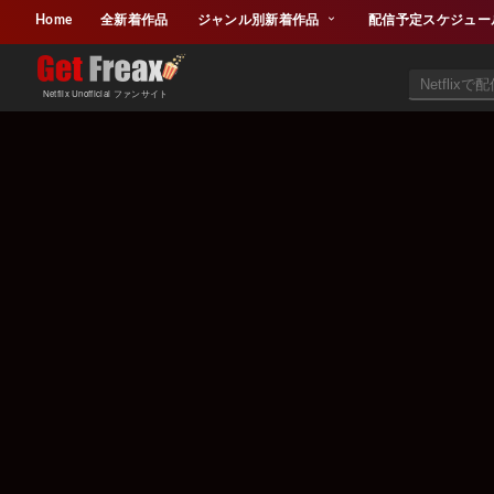
Home
全新着作品
ジャンル別新着作品
配信予定スケジュー
Netflix Unofficial ファンサイト