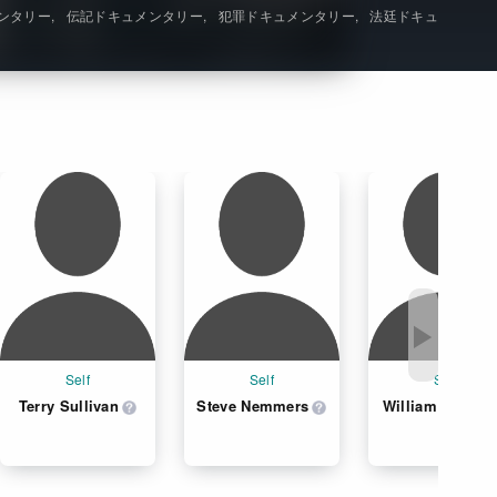
ンタリー
伝記ドキュメンタリー
犯罪ドキュメンタリー
法廷ドキュ
Get Freaxフォーラム
Netflixコース別料金プラン
お問い合わせ
閉じる
▶
Self
Self
Self
Terry Sullivan
Steve Nemmers
William Kunkle