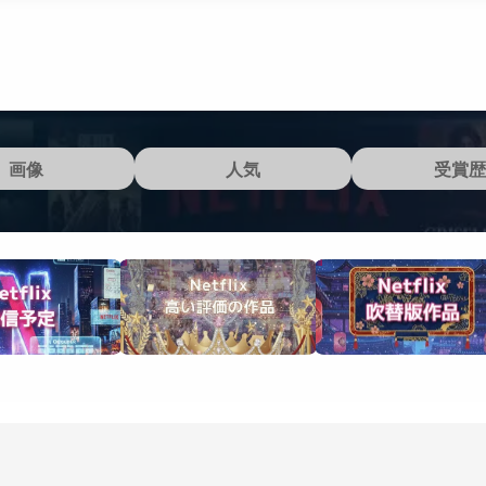
画像
人気
受賞