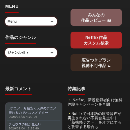
MENU
みんなの
作品レビュー
作品のジャンル
Netflix作品
カスタム検索
広告つきプラン
視聴不可作品
最新コメント
特集記事
Netflix、新規登録者向け無料
体験キャンペーンを再開
dアニメ、月額安く大体のアニメ
観れるのでオススメです〜
Netflixで日本語の吹替音声が
2026/08/05 4:20:26
再生されない不具合発生中｜
「新機能テスト」をオフにする
テセウスの船が見たい
と改善する場合も
2026/08/04 13:35:40