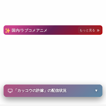
国内/ラブコメアニメ
もっと見る
「
カッコウの許嫁
」の配信状況
▼