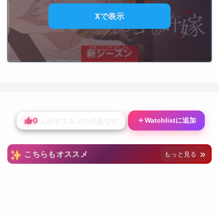
Xで表示
再読み込み
0
＋
Watchlistに追加
人がオススメの作品です
こちらもオススメ
もっと見る