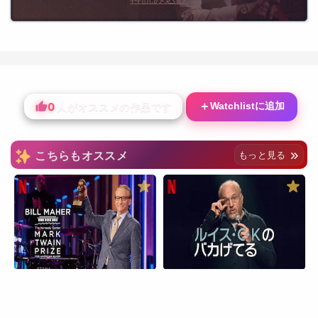
0
＋
Watchlistに追加
人がオススメの作品です
こちらもオススメ
もっと見る