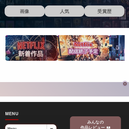
画像
人気
受賞歴
MENU
みんなの
作品レビュー