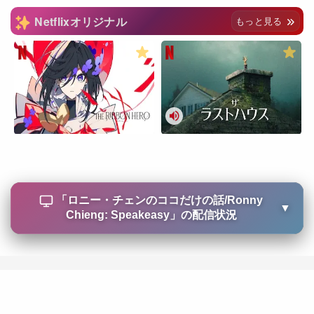
Netflixオリジナル
もっと見る
「
ロニー・チェンのココだけの話/Ronny
▼
Chieng: Speakeasy
」の配信状況