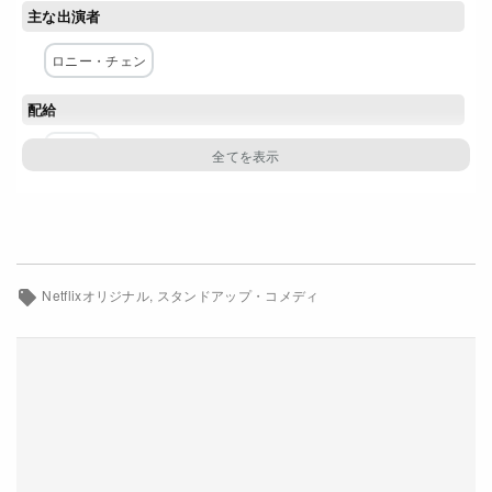
主な出演者
Netflixコース別料金プラン
ロニー・チェン
お問い合わせ
配給
閉じる
Netflix
Netflixオリジナル
スタンドアップ・コメディ