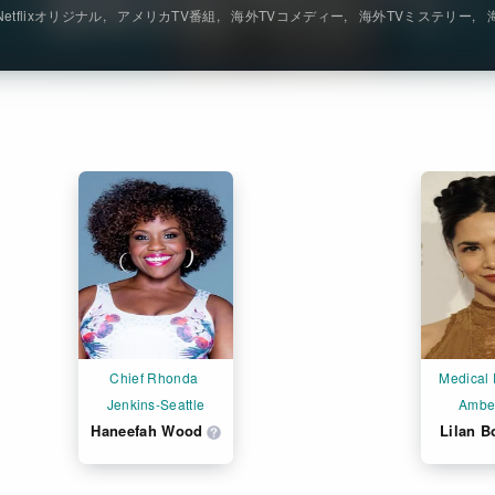
Netflixオリジナル
アメリカTV番組
海外TVコメディー
海外TVミステリー
Chief Rhonda 
Medical 
Jenkins-Seattle
Ambe
Haneefah Wood
Lilan 