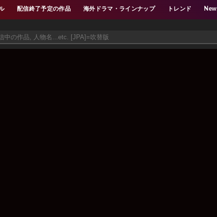
ル
配信終了予定の作品
海外ドラマ・ラインナップ
トレンド
New