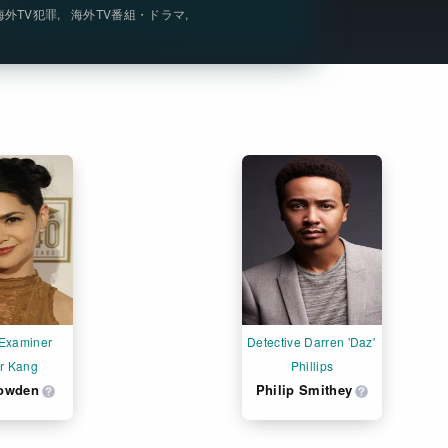
海外TV犯罪
海外TV番組・ドラマ
Get Freaxフォーラム
Netflixコース別料金プラン
お問い合わせ
閉じる
Examiner 
Detective Darren 'Daz' 
r Kang
Phillips
Bowden
Philip Smithey