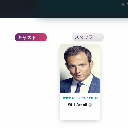
スタッフ
キャスト
Detective Terry Seattle
Will Arnett