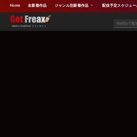
Home
全新着作品
ジャンル別新着作品
配信予定スケジュー
Netflix Unofficial ファンサイト