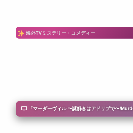
海外TVミステリー・コメディー
「
マーダーヴィル 〜謎解きはアドリブで〜/Murderv