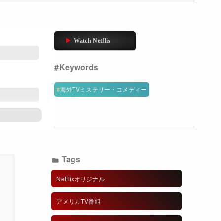
海外TVミステリー・コメディー
Tags
Netflixオリジナル
アメリカTV番組