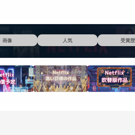
画像
人気
受賞