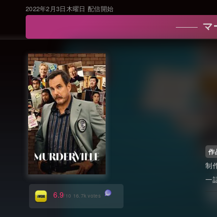
2022年2月3日木曜日 配信開始
マ
作
6.9
/10 16.7k votes