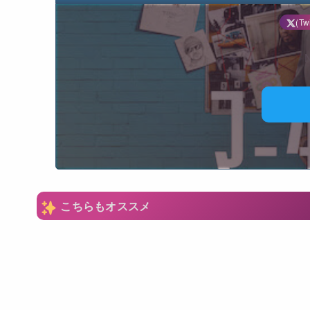
(Twi
N
こちらもオススメ