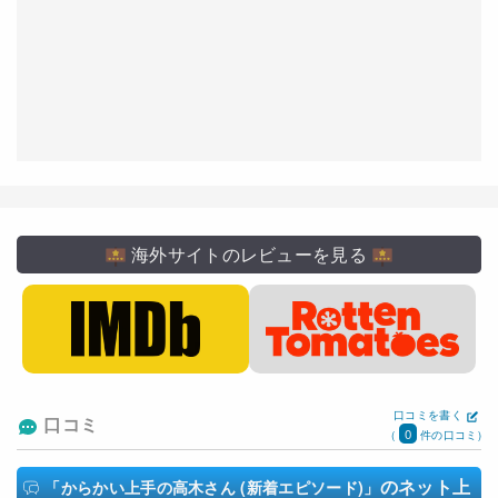
海外サイトのレビューを見る
口コミを書く
口コミ
0
(
件の口コミ)
のネット上
「からかい上手の高木さん (新着エピソード)」