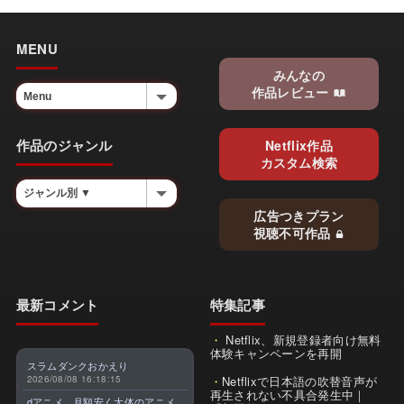
MENU
みんなの
作品レビュー
作品のジャンル
Netflix作品
カスタム検索
広告つきプラン
視聴不可作品
最新コメント
特集記事
Netflix、新規登録者向け無料
体験キャンペーンを再開
スラムダンクおかえり
2026/08/08 16:18:15
Netflixで日本語の吹替音声が
再生されない不具合発生中｜
dアニメ、月額安く大体のアニメ