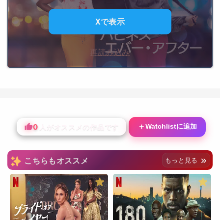
Xで表示
再読み込み
0
＋
Watchlistに追加
人がオススメの作品です
こちらもオススメ
もっと見る