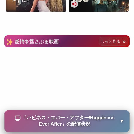
感情を揺さぶる映画
もっと見る
「
ハピネス・エバー・アフター/Happiness
▼
Ever After
」の配信状況