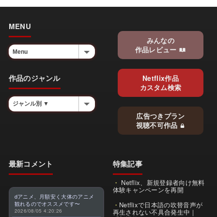
MENU
みんなの
作品レビュー
作品のジャンル
Netflix作品
カスタム検索
広告つきプラン
視聴不可作品
最新コメント
特集記事
Netflix、新規登録者向け無料
体験キャンペーンを再開
dアニメ、月額安く大体のアニメ
観れるのでオススメです〜
Netflixで日本語の吹替音声が
2026/08/05 4:20:26
再生されない不具合発生中｜