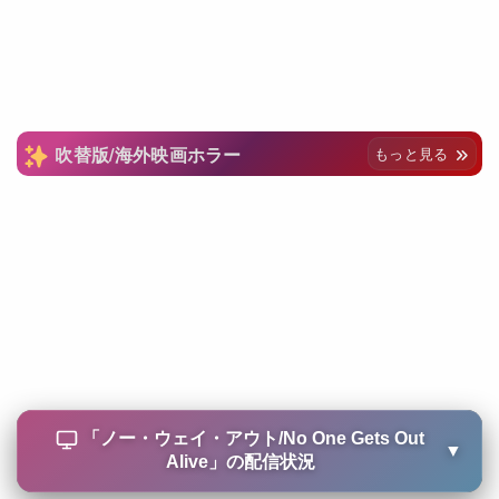
吹替版/海外映画ホラー
もっと見る
「
ノー・ウェイ・アウト/No One Gets Out
▼
Alive
」の配信状況