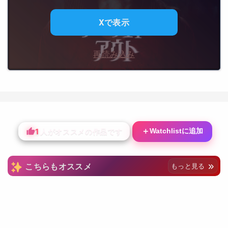
Xで表示
再読み込み
1
＋
Watchlistに追加
人がオススメの作品です
こちらもオススメ
もっと見る