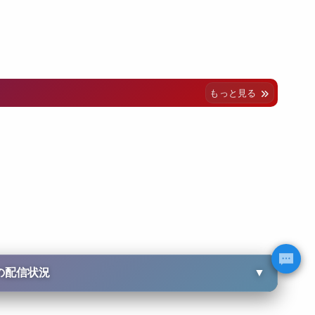
もっと見る
の配信状況
▼