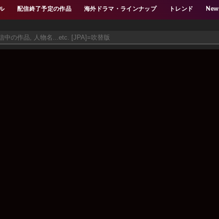
ル
配信終了予定の作品
海外ドラマ・ラインナップ
トレンド
New