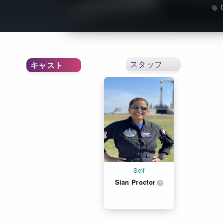
スタッフ
キャスト
Self
Sian Proctor