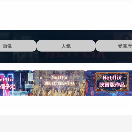
画像
人気
受賞