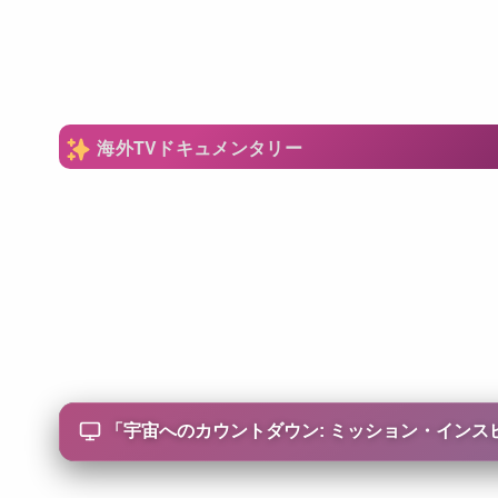
海外TVドキュメンタリー
「
宇宙へのカウントダウン: ミッション・インスピレーション4/C