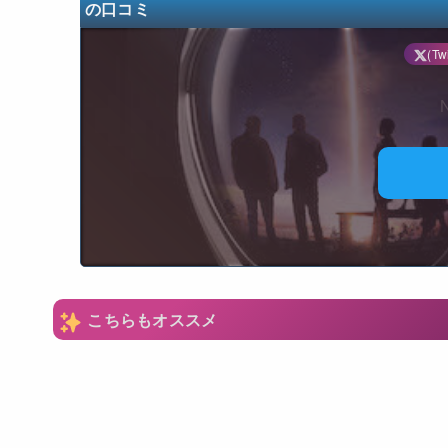
の口コミ
(Twi
N
こちらもオススメ