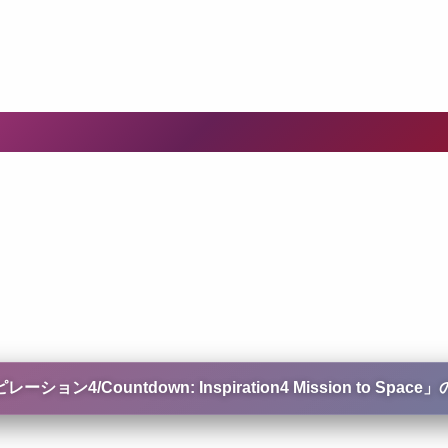
ountdown: Inspiration4 Mission to Space
」