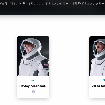
D/自然・科学
Netflixオリジナル
ドキュメンタリー
海外TVドキュメンタリー
Self
S
Hayley Arceneaux
Jared I