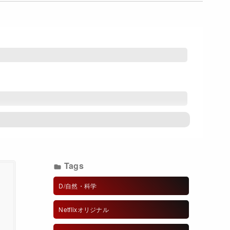
Tags
D/自然・科学
Netflixオリジナル