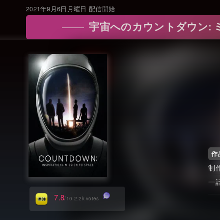
2021年9月6日月曜日 配信開始
宇宙へのカウントダウン: ミッション・
作
7.8
/10 2.2k votes