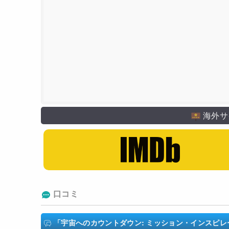
海外サ
口コミ
「宇宙へのカウントダウン: ミッション・インスピレーション4/Co