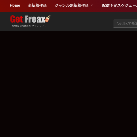
Home
全新着作品
ジャンル別新着作品
配信予定スケジュー
Netflix Unofficial ファンサイト