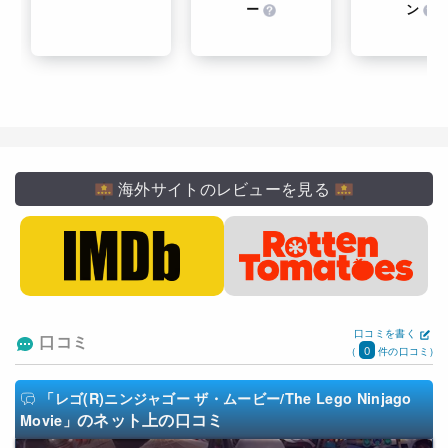
ー
ン
海外サイトのレビューを見る
口コミを書く
口コミ
0
(
件の口コミ)
「レゴ(R)ニンジャゴー ザ・ムービー/The Lego Ninjago
のネット上の口コミ
Movie」