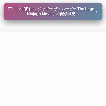
「
レゴ(R)ニンジャゴー ザ・ムービー/The Lego
▼
Ninjago Movie
」の配信状況