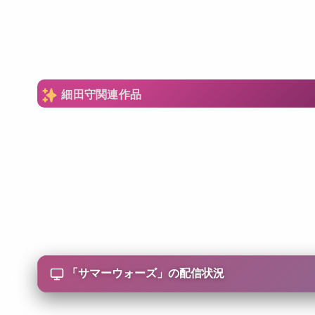
細田守関連作品
「
サマーウォーズ
」の配信状況