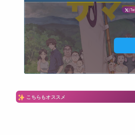
(Twi
N
こちらもオススメ