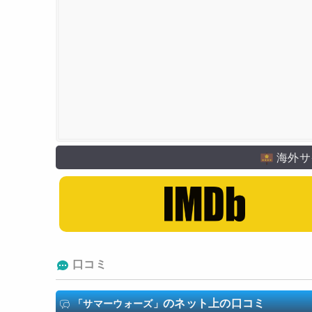
マッドハウス
海外サ
口コミ
のネット上の口コミ
「サマーウォーズ」