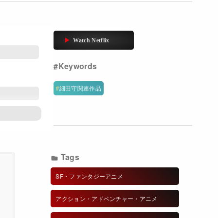
細田守関連作品
Tags
SF・ファンタジーアニメ
アクション・アドベンチャー・アニメ