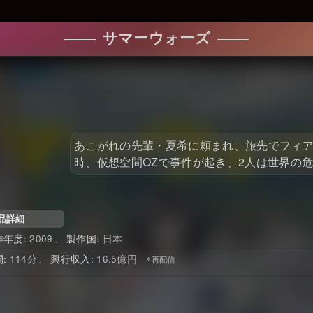
サマーウォーズ
あこがれの先輩・夏希に頼まれ、旅先でフィ
時、仮想空間OZで事件が起き、2人は世界の
品詳細
2009
日本
114
16.5億円