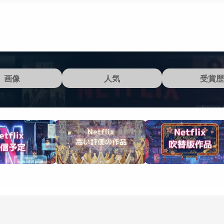
画像
人気
受賞