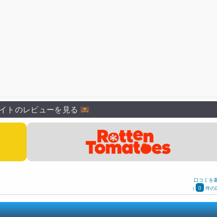
イトのレビューを見る
口コミを
0
(
件の