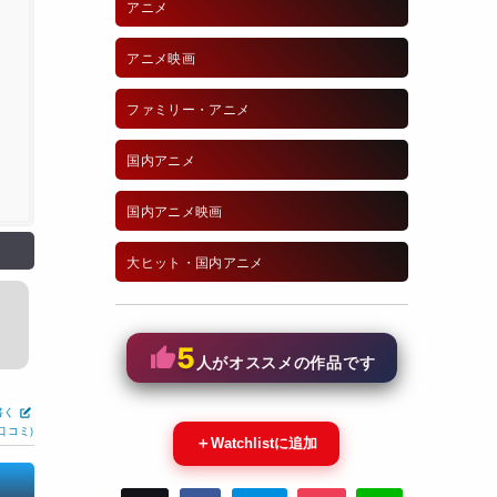
アニメ
アニメ映画
ファミリー・アニメ
国内アニメ
国内アニメ映画
大ヒット・国内アニメ
5
人がオススメの作品です
書く
口コミ)
＋
Watchlistに追加