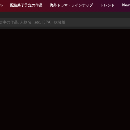
ル
配信終了予定の作品
海外ドラマ・ラインナップ
トレンド
New