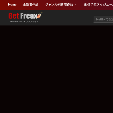
Home
全新着作品
ジャンル別新着作品
配信予定スケジュー
Netflix Unofficial ファンサイト