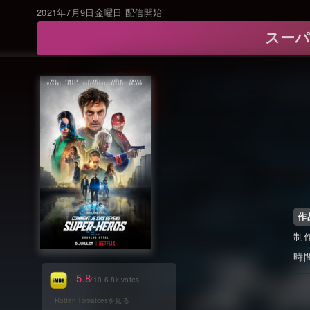
2021年7月9日金曜日 配信開始
スーパーヒ
作
5.8
/10 6.8k votes