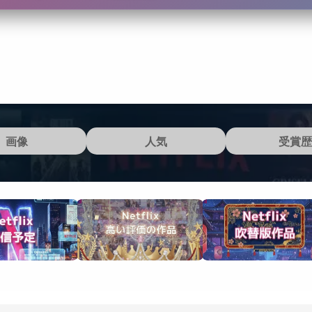
画像
人気
受賞