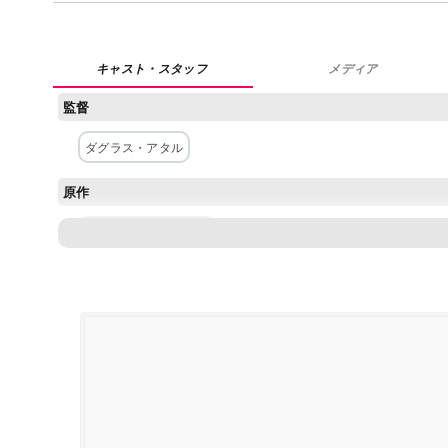
メディア
監督
ダグラス・アタル
原作
ジェラール・ブロナー
主な出演者
ピオ・マルマイ
ヴィマーラ・ポンズ
ブノワ・ポールヴー
レオニー・スーショー
カミーユ・ジャピ
ルイ・ペール
配給
Netflix