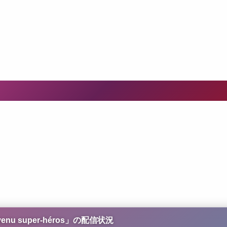
u super-héros
」の配信状況