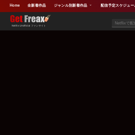
Home
全新着作品
ジャンル別新着作品
配信予定スケジュー
Netflix Unofficial ファンサイト