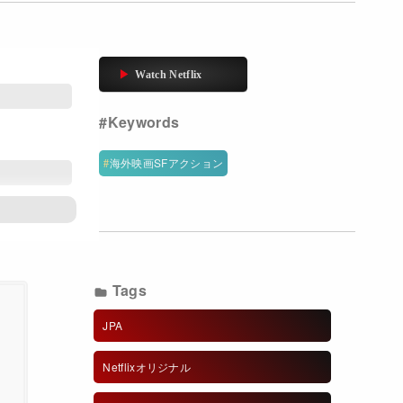
海外映画SFアクション
Tags
JPA
Netflixオリジナル