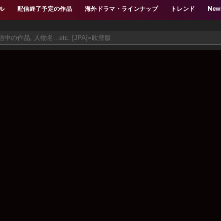
ル
配信終了予定の作品
海外ドラマ・ラインナップ
トレンド
New