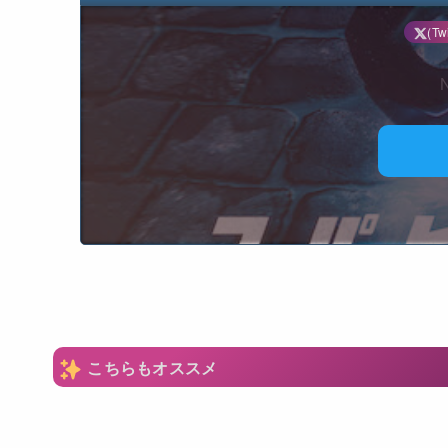
(Twi
N
こちらもオススメ