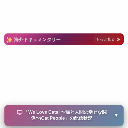
海外ドキュメンタリー
もっと見る
「
We Love Cats! 〜猫と人間の幸せな関
▼
係〜/Cat People
」の配信状況