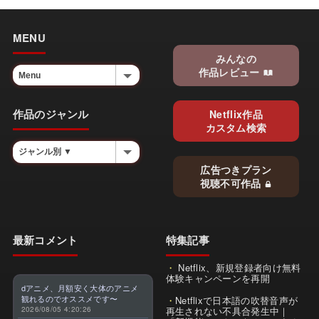
MENU
みんなの
作品レビュー
作品のジャンル
Netflix作品
カスタム検索
広告つきプラン
視聴不可作品
最新コメント
特集記事
Netflix、新規登録者向け無料
体験キャンペーンを再開
dアニメ、月額安く大体のアニメ
観れるのでオススメです〜
Netflixで日本語の吹替音声が
2026/08/05 4:20:26
再生されない不具合発生中｜