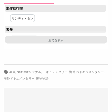
Netflixコース別料金プラン
製作総指揮
お問い合わせ
サンディ・タン
閉じる
製作
グレン・ジッパー
ネットワーク
Netflix
JPA
Netflixオリジナル
ドキュメンタリー
海外TVドキュメンタリー
海外ドキュメンタリー
動物物語