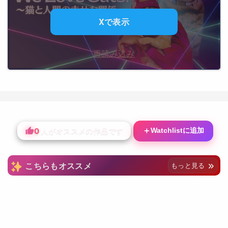
Xで表示
再読み込み
0
＋
Watchlistに追加
人がオススメの作品です
こちらもオススメ
もっと見る