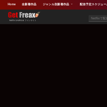
Home
全新着作品
ジャンル別新着作品
配信予定スケジュー
Netflix Unofficial ファンサイト