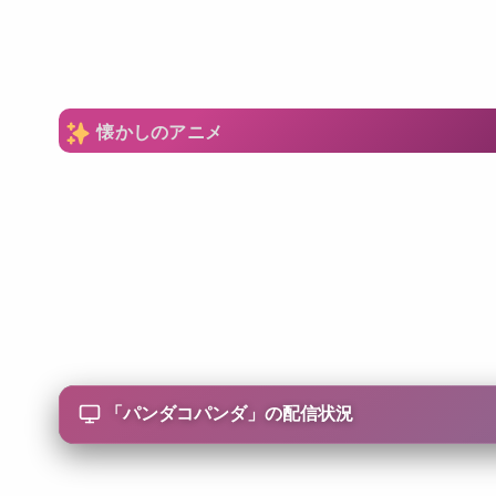
懐かしのアニメ
「
パンダコパンダ
」の配信状況