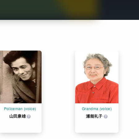
Get Freaxフォーラム
Netflixコース別料金プラン
お問い合わせ
閉じる
Policeman (voice)
Grandma (voice)
山田康雄
瀬能礼子