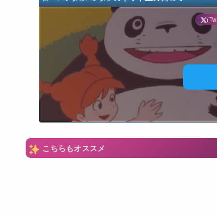
(Twi
N
こちらもオススメ