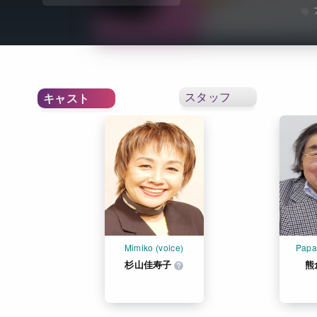
スタッフ
キャスト
Mimiko (voice)
Papa
杉山佳寿子
熊