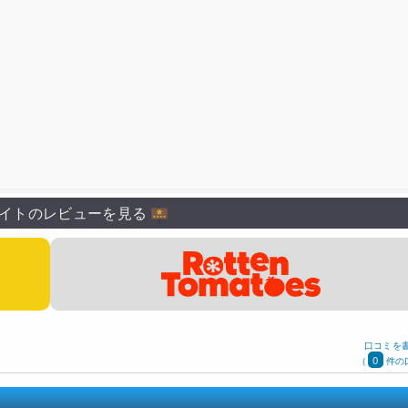
イトのレビューを見る
口コミを
0
(
件の