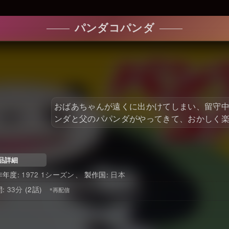
パンダコパンダ
おばあちゃんが遠くに出かけてしまい、留守中
ンダと父のパパンダがやってきて、おかしく
品詳細
1972 1シーズン
日本
33
(2話)