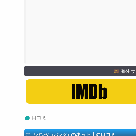
アニメーション製作
東京ムービー
海外サ
口コミ
のネット上の口コミ
「パンダコパンダ」