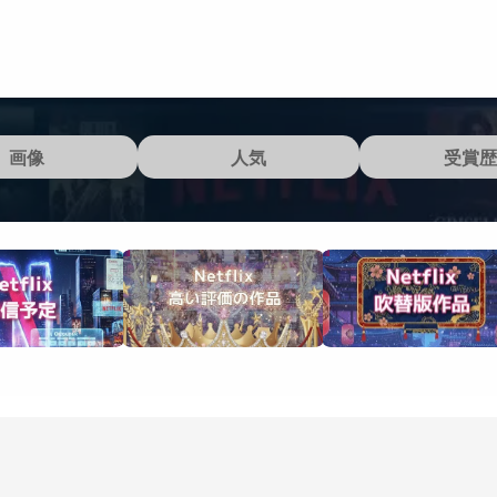
画像
人気
受賞