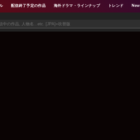
ル
配信終了予定の作品
海外ドラマ・ラインナップ
トレンド
New