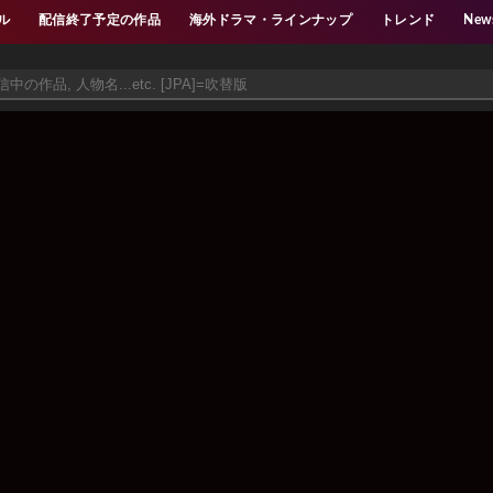
ル
配信終了予定の作品
海外ドラマ・ラインナップ
トレンド
New