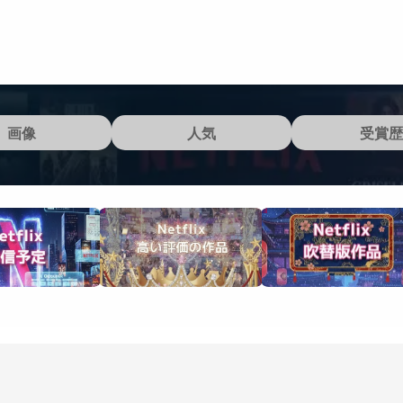
画像
人気
受賞