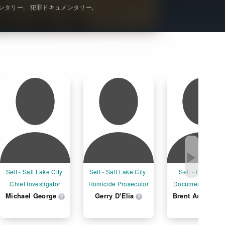
ンタリー
犯罪ドキュメンタリー
Get Freaxフォーラム
Netflixコース別料金プラン
お問い合わせ
閉じる
▶
Self - Salt Lake City 
Self - Salt Lake City 
Self - Historical 
Chief Investigator
Homicide Prosecutor
Document Collect
Michael George
Gerry D'Elia
Brent Ashworth