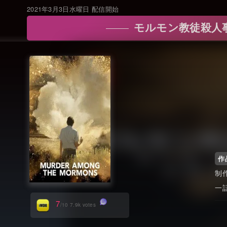
2021年3月3日水曜日 配信開始
モルモン教徒殺人事件:
作
7
/10 7.9k votes