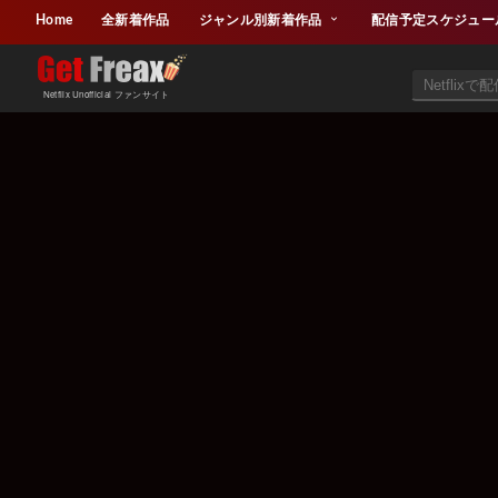
Home
全新着作品
ジャンル別新着作品
配信予定スケジュー
Netflix Unofficial ファンサイト