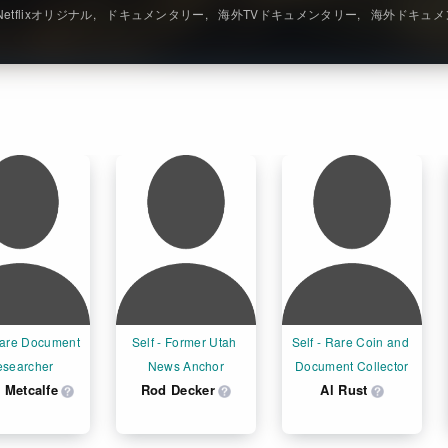
Netflixオリジナル
ドキュメンタリー
海外TVドキュメンタリー
海外ドキュメ
Rare Document 
Self - Former Utah 
Self - Rare Coin and 
searcher
News Anchor
Document Collector
 Metcalfe
Rod Decker
Al Rust