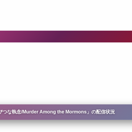
/Murder Among the Mormons
」の配信状況