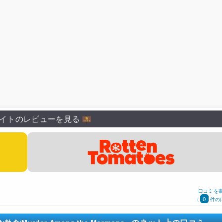
イトのレビューを見る
口コミを
0
(
件の