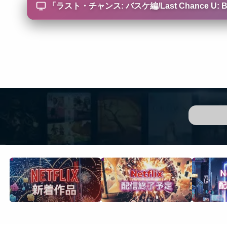
「
ラスト・チャンス: バスケ編/Last Chance U: Bas