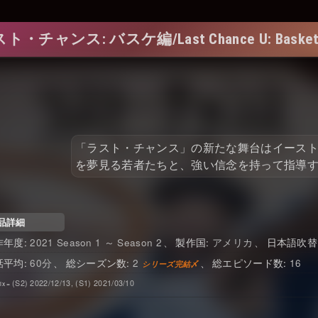
ト・チャンス: バスケ編/Last Chance U: Basketb
「ラスト・チャンス」の新たな舞台はイース
を夢見る若者たちと、強い信念を持って指導
品詳細
2021 Season 1 ～ Season 2
アメリカ
日本語吹替
60
2
16
(S2) 2022/12/13, (S1) 2021/03/10