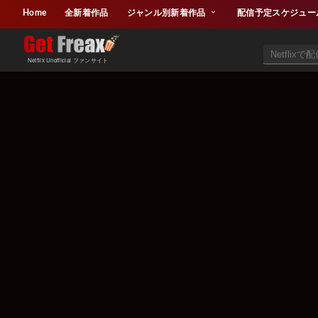
Home
全新着作品
ジャンル別新着作品
配信予定スケジュー
Netflix Unofficial ファンサイト