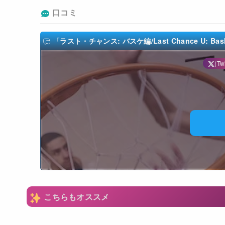
口コミ
「ラスト・チャンス: バスケ編/Last Chance U: Bask
(Twi
N
こちらもオススメ