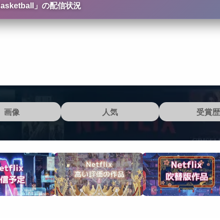
ketball
」の配信状況
画像
人気
受賞