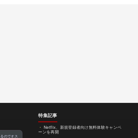
特集記事
Netflix、新規登録者向け無料体験キャンペ
ーンを再開
れるのでオス