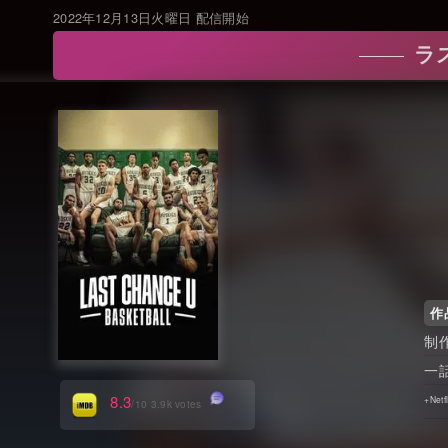
2022年12月13日火曜日 配信開始
ラス
作
8.3
/10 3.9k votes