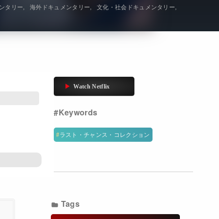
メンタリー
海外ドキュメンタリー
文化・社会ドキュメンタリー
Get Freaxフォーラム
Netflixコース別料金プラン
お問い合わせ
閉じる
ラスト・チャンス・コレクション
Tags