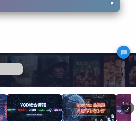
▼
歴
›