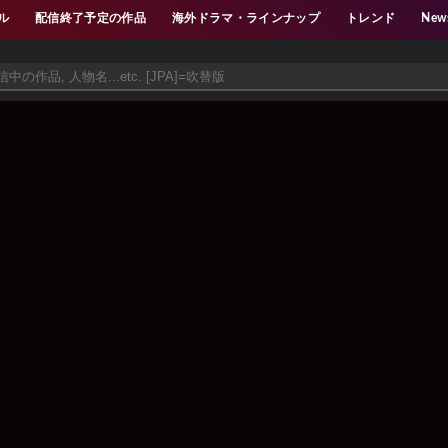
ル
配信終了予定の作品
海外ドラマ・ラインナップ
トレンド
New