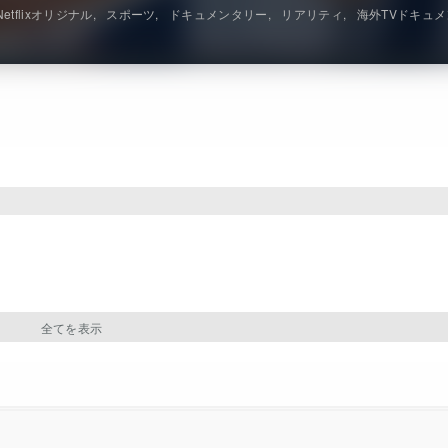
Netflixオリジナル
スポーツ
ドキュメンタリー
リアリティ
海外TVドキュ