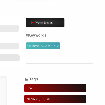
海外映画 SFアクション
Tags
JPA
Netflixオリジナル