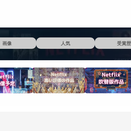
画像
人気
受賞