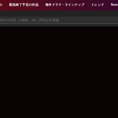
ル
配信終了予定の作品
海外ドラマ・ラインナップ
トレンド
New