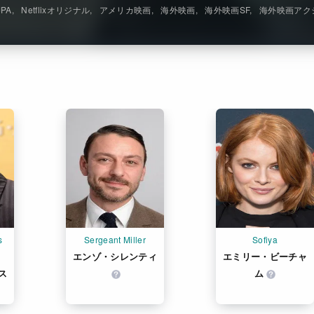
JPA
Netflixオリジナル
アメリカ映画
海外映画
海外映画SF
海外映画アク
 
Sergeant Miller
Sofiya
エンゾ・シレンティ
エミリー・ビーチャ
ス
ム