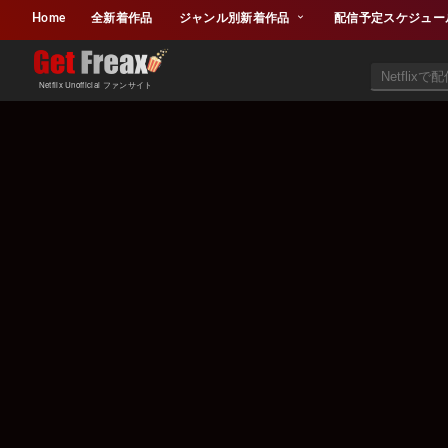
Home
全新着作品
ジャンル別新着作品
配信予定スケジュー
Netflix Unofficial ファンサイト