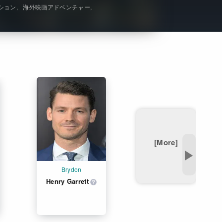
ション
海外映画アドベンチャー
Get Freaxフォーラム
Netflixコース別料金プラン
お問い合わせ
閉じる
[More]
▶
Brydon
Henry Garrett