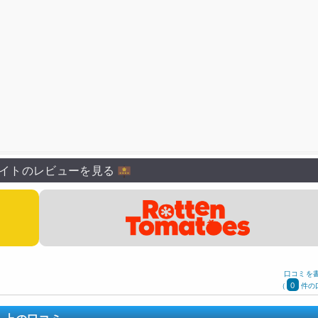
イトのレビューを見る
口コミを
0
(
件の