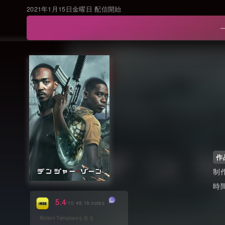
2021年1月15日金曜日 配信開始
作
5.4
/10 49.1k votes