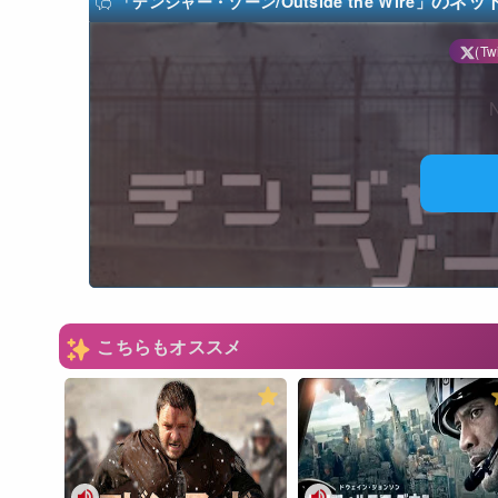
のネッ
「デンジャー・ゾーン/Outside the Wire」
(Twi
N
こちらもオススメ