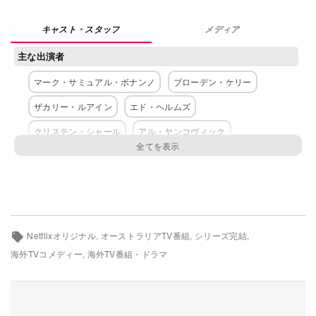
Netflixコース別料金プラン
メディア
お問い合わせ
主な出演者
閉じる
マーク・サミュアル・ボナンノ
ブローデン・ケリー
ザカリー・ルアイン
エド・ヘルムズ
クリステン・シャール
アル・ヤンコヴィック
ネットワーク
Netflix
Netflixオリジナル
オーストラリアTV番組
シリーズ完結
海外TVコメディー
海外TV番組・ドラマ