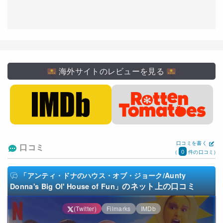
海外サイトのレビューを見る
口コミを書く
口コミ
0
(
件の口コミ)
「アンティ・ドナのハウス・オブ・ジョーク/Aunty
のネット上の口コミ
Donna's Big Ol' House of Fun」
(Twitter)
Filmarks
IMDb