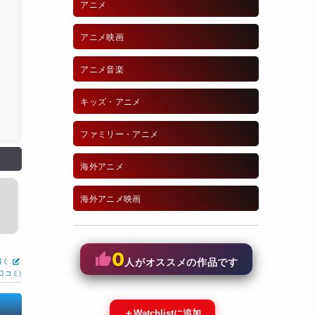
アニメ
アニメ映画
アニメ音楽
キッズ・アニメ
ファミリー・アニメ
海外アニメ
海外アニメ映画
0
書く
人がオススメの作品です
口コミ)
＋
Watchlistに追加