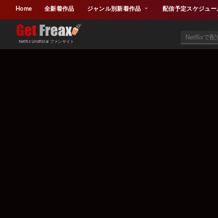
Home
全新着作品
ジャンル別新着作品
配信予定スケジュー
Netflix Unofficial ファンサイト