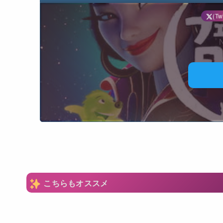
(Twi
N
こちらもオススメ