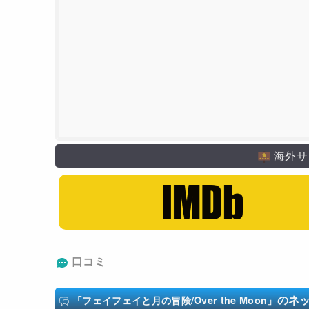
海外サ
口コミ
のネ
「フェイフェイと月の冒険/Over the Moon」