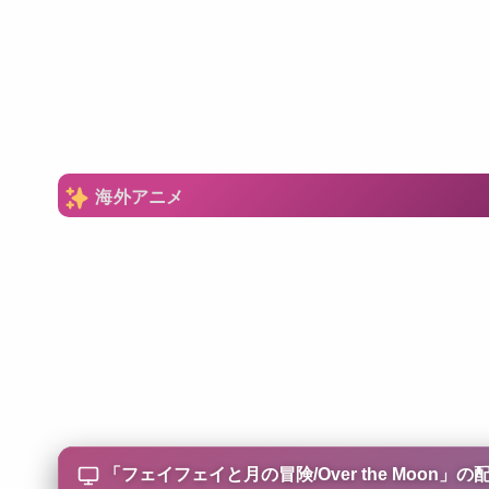
海外アニメ
「
フェイフェイと月の冒険/Over the Moon
」の