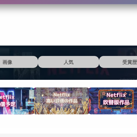
画像
人気
受賞