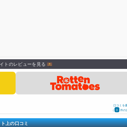
イトのレビューを見る
口コミを
0
(
件の
ット上の口コミ