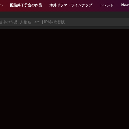
ル
配信終了予定の作品
海外ドラマ・ラインナップ
トレンド
New