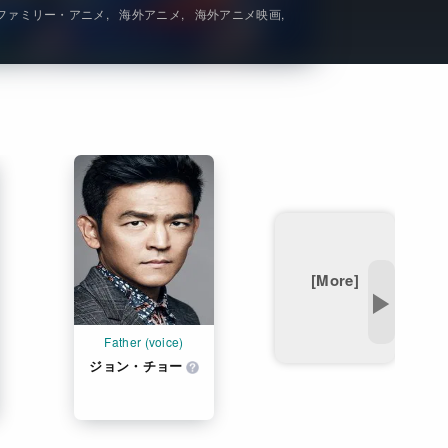
ファミリー・アニメ
海外アニメ
海外アニメ映画
Get Freaxフォーラム
Netflixコース別料金プラン
お問い合わせ
閉じる
[More]
▶
Father (voice)
ジョン・チョー