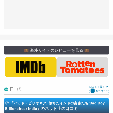
海外サイトのレビューを見る
口コミを書く
口コミ
0
(
件の口コミ)
「バッド・ビリオネア: 堕ちたインドの富豪たち/Bad Boy
のネット上の口コミ
Billionaires: India」