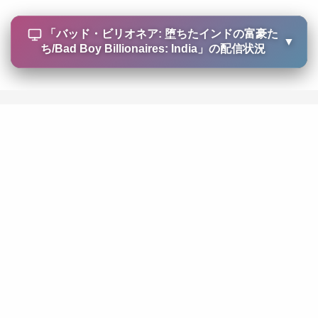
「
バッド・ビリオネア: 堕ちたインドの富豪た
▼
ち/Bad Boy Billionaires: India
」の配信状況