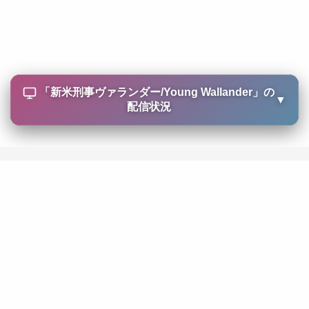
「
新米刑事ヴァランダー/Young Wallander
」の
▼
配信状況