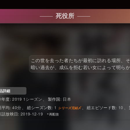
死役所
この世を去った者たちが最初に訪れる場所、そ
暗い過去が、成仏を拒む若い女によって明ら
品詳細
2019 1シーズン
日本
40
1
10
2019-12-19