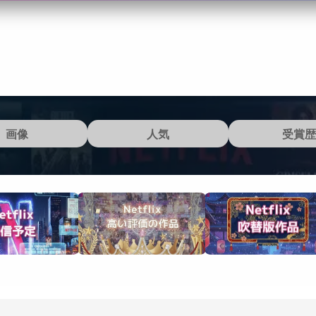
画像
人気
受賞