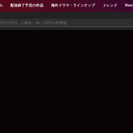
ル
配信終了予定の作品
海外ドラマ・ラインナップ
トレンド
New