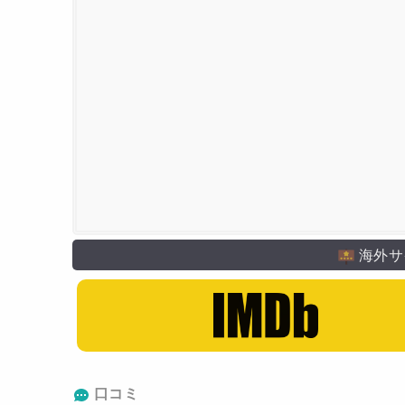
海外サ
口コミ