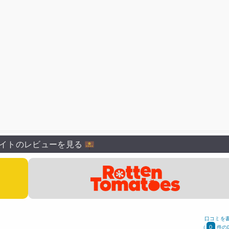
イトのレビューを見る
口コミを
0
(
件の