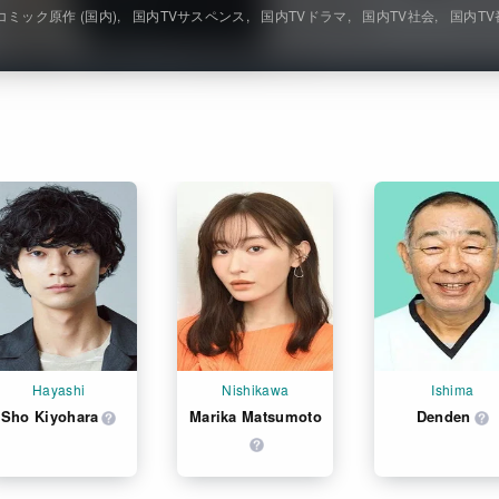
コミック原作 (国内)
国内TVサスペンス
国内TVドラマ
国内TV社会
国内T
Hayashi
Nishikawa
Ishima
Sho Kiyohara
Marika Matsumoto
Denden