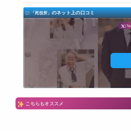
のネット上の口コミ
「死役所」
(Twi
N
こちらもオススメ