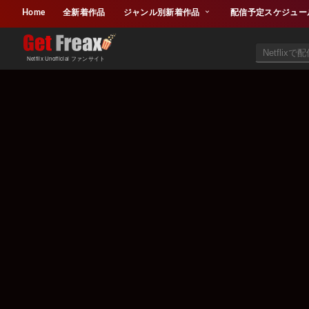
Home
全新着作品
ジャンル別新着作品
配信予定スケジュー
Netflix Unofficial ファンサイト