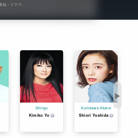
V番組・ドラマ
Get Freaxフォーラム
Netflixコース別料金プラン
お問い合わせ
閉じる
▶
Shingu
Kurokawa Akane
Kimiko Yo
Shiori Yoshida