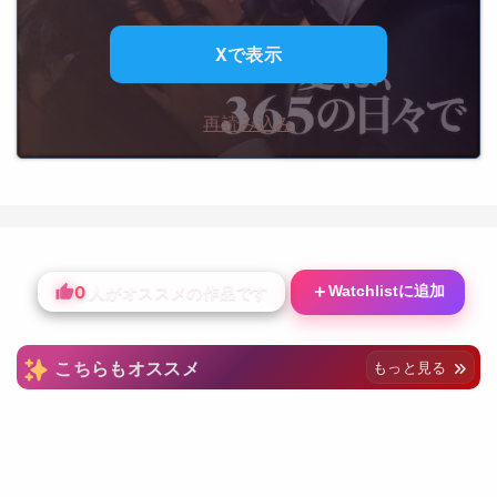
Xで表示
再読み込み
0
＋
Watchlistに追加
人がオススメの作品です
こちらもオススメ
もっと見る