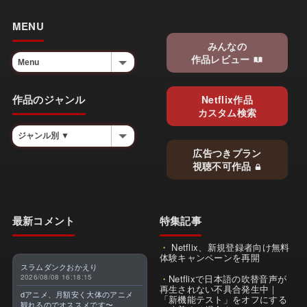
MENU
みんなの
作品レビュー
作品のジャンル
Netflix作品
カスタム検索
広告つきプラン
視聴不可作品
最新コメント
特集記事
Netflix、新規登録者向け無料
体験キャンペーンを再開
スラムダンクおかえり
2026/08/08 16:18:15
Netflixで日本語の吹替音声が
再生されない不具合発生中｜
dアニメ、月額安く大体のアニメ
「新機能テスト」をオフにする
観れるのでオススメです〜