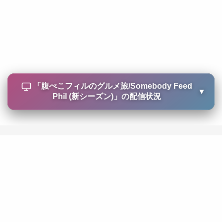
「
腹ぺこフィルのグルメ旅/Somebody Feed
▼
Phil (新シーズン)
」の配信状況