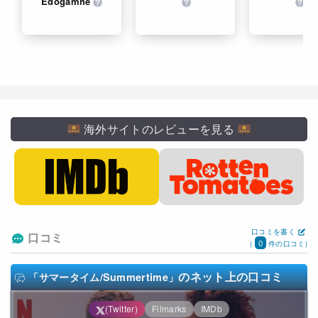
Edogamhe
海外サイトのレビューを見る
口コミを書く
口コミ
0
(
件の口コミ)
のネット上の口コミ
「サマータイム/Summertime」
(Twitter)
Filmarks
IMDb