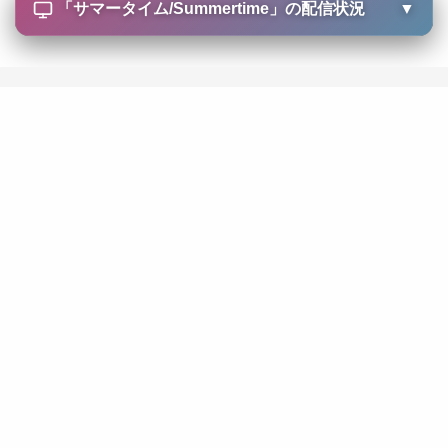
「
サマータイム/Summertime
」の配信状況
▼