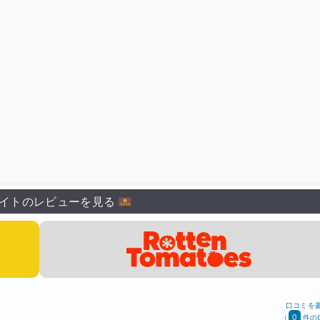
イトのレビューを見る
口コミを
0
(
件の