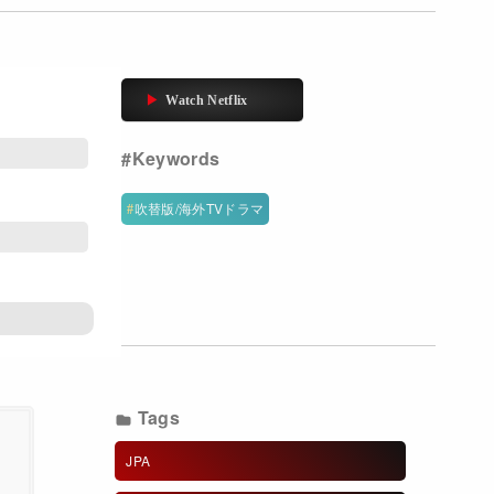
吹替版/海外TVドラマ
Tags
JPA