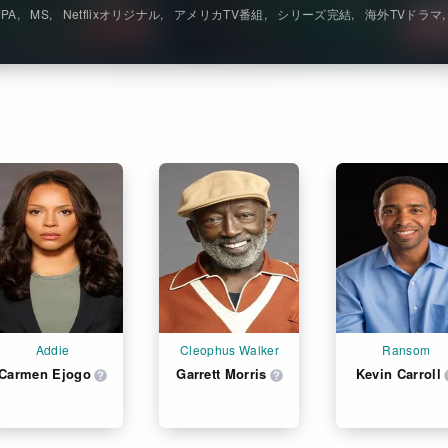
JPA
MS
Netflixオリジナル
アメリカTV番組
シリーズ完結
海外TVドラマ
Addie
Cleophus Walker
Ransom
Carmen Ejogo
Garrett Morris
Kevin Carroll