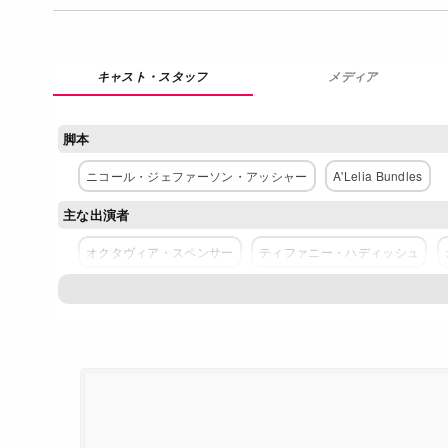
メディア
脚本
ニコール・ジェファーソン・アッシャー
A'Lelia Bundles
主な出演者
オクタヴィア・スペンサー
ティファニー・ハディッシュ
ネットワーク
Netflix