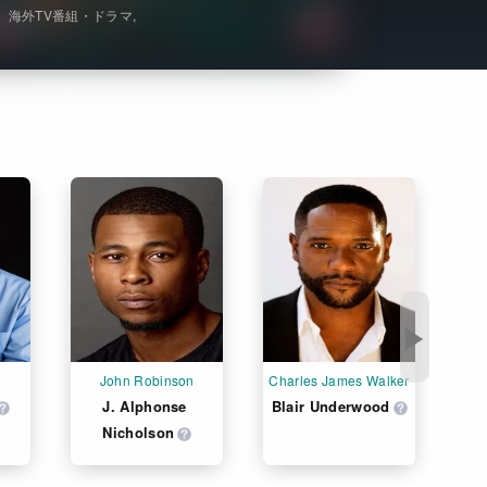
海外TV番組・ドラマ
Get Freaxフォーラム
Netflixコース別料金プラン
お問い合わせ
閉じる
▶
John Robinson
Charles James Walker
J. Alphonse 
Blair Underwood
Nicholson