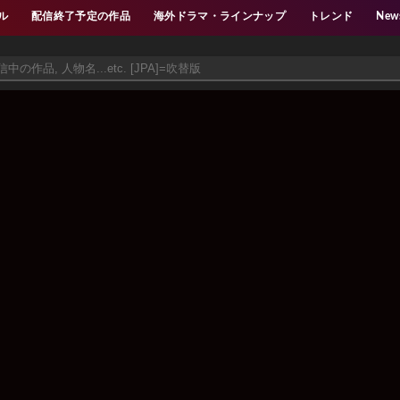
ル
配信終了予定の作品
海外ドラマ・ラインナップ
トレンド
New