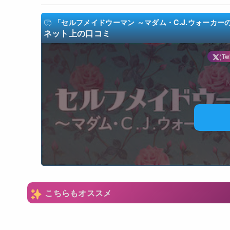
「セルフメイドウーマン ～マダム・C.J.ウォーカーの場合～/Self 
ネット上の口コミ
(Twi
N
こちらもオススメ