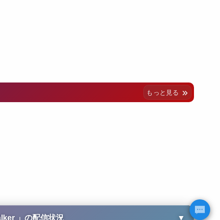
もっと見る
lker
」の配信状況
▼