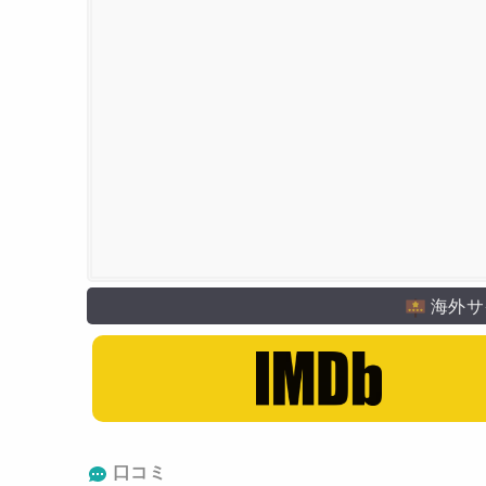
海外サ
口コミ