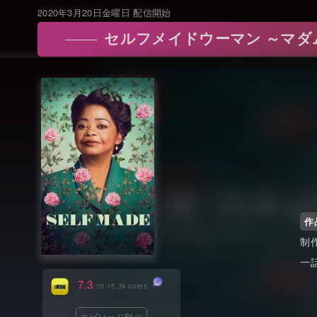
2020年3月20日金曜日 配信開始
セルフメイドウーマン ～マダム・C.J.ウォー
作
7.3
/10 15.3k votes