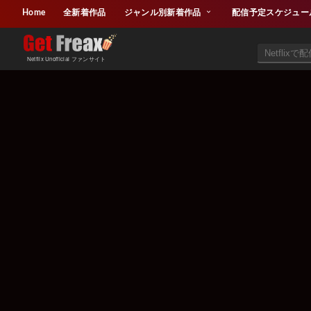
Home
全新着作品
ジャンル別新着作品
配信予定スケジュー
Netflix Unofficial ファンサイト