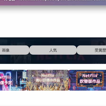
画像
人気
受賞