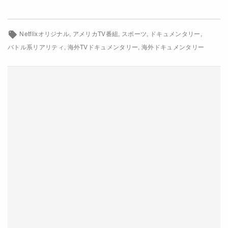
Netflixコース別料金プラン
Netflixオリジナル
アメリカTV番組
スポーツ
ドキュメンタリー
お問い合わせ
バトル系リアリティ
海外TVドキュメンタリー
海外ドキュメンタリー
閉じる