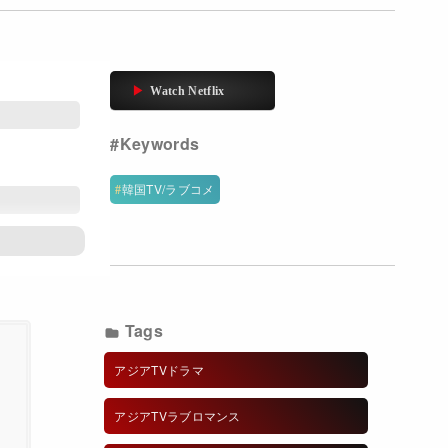
韓国TV/ラブコメ
Tags
アジアTVドラマ
アジアTVラブロマンス