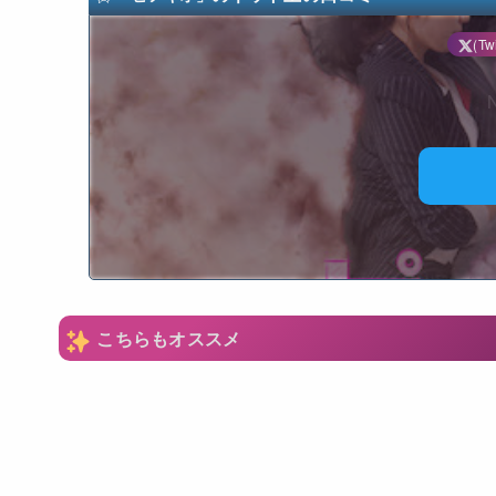
(Twi
N
こちらもオススメ