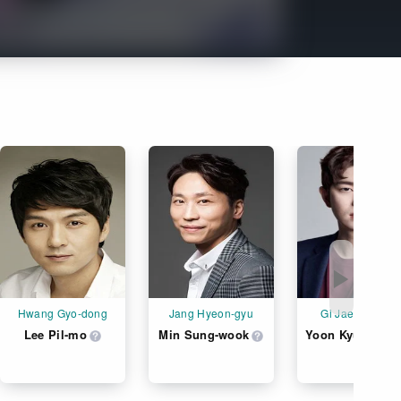
Get Freaxフォーラム
Netflixコース別料金プラン
お問い合わせ
閉じる
▶
Hwang Gyo-dong
Jang Hyeon-gyu
Gi Jae-myeong
Lee Pil-mo
Min Sung-wook
Yoon Kyun-sang