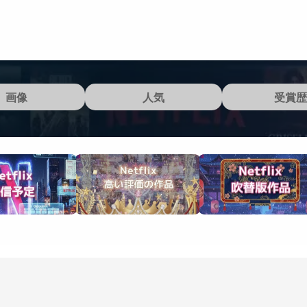
画像
人気
受賞