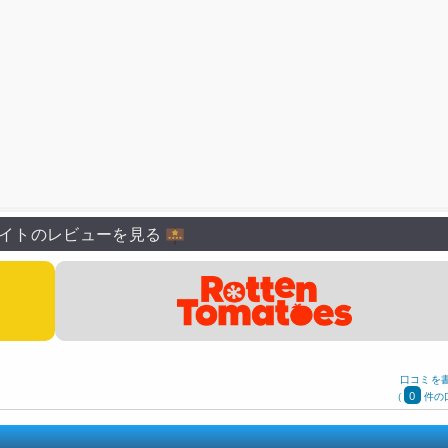
イトのレビューを見る
口コミを
0
(
件の