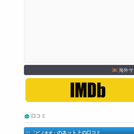
海外サ
口コミ
のネット上の口コミ
「ピノキオ」