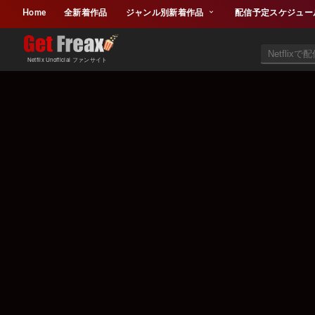
Home
全新着作品
ジャンル別新着作品
配信予定スケジュー
Netflix Unofficial ファンサイト