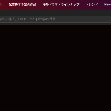
ル
配信終了予定の作品
海外ドラマ・ラインナップ
トレンド
New